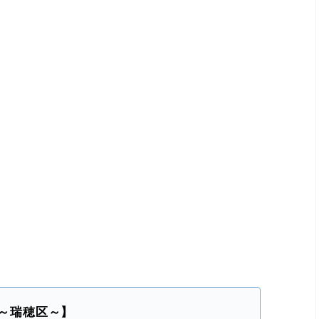
I” ～瑞穂区～】