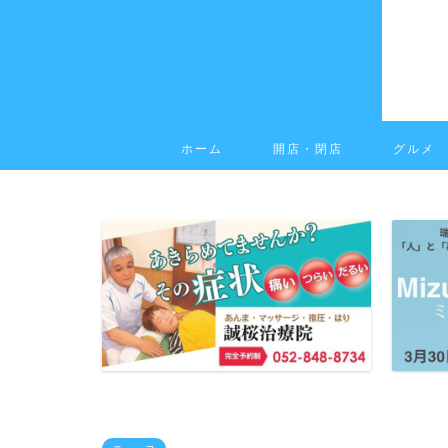
ホーム
開店・閉店
グルメ