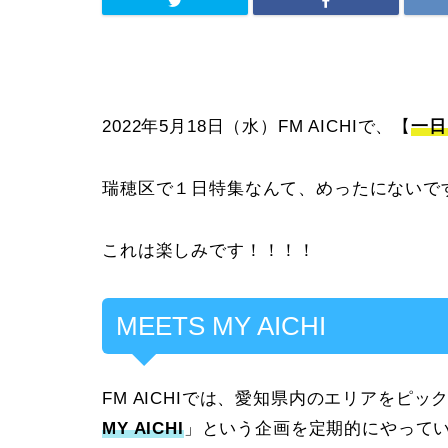
2022年5月18日（水）FM AICHIで、【
一日
瑞穂区で１日特集なんて、めったにないで
これは楽しみです！！！！
MEETS MY AICHI
FM AICHIでは、愛知県内のエリアをピ
MY AICHI
」という企画を定期的にやって