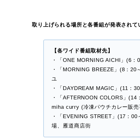
取り上げられる場所と各番組が発表されて
【各ワイド番組取材先】
・「ONE MORNING AICHI」(6
・「MORNING BREEZE」(8：
ユ
・「DAYDREAM MAGIC」(11：
・「AFTERNOON COLORS」(1
miha curry (冷凍パウチカレー販
・「EVENING STREET」(17：
場、雁道商店街