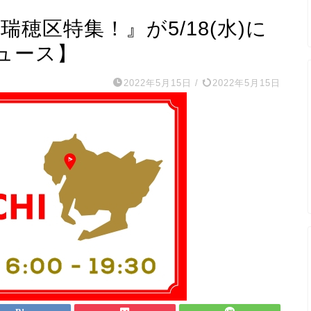
と瑞穂区特集！』が5/18(水)に
ュース】
2022年5月15日
/
2022年5月15日