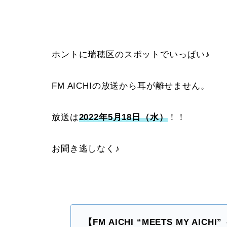
ホントに瑞穂区のスポットでいっぱい♪
FM AICHIの放送から耳が離せません。
放送は
2022年5月18日（水）
！！
お聞き逃しなく♪
【FM AICHI “MEETS MY AICH