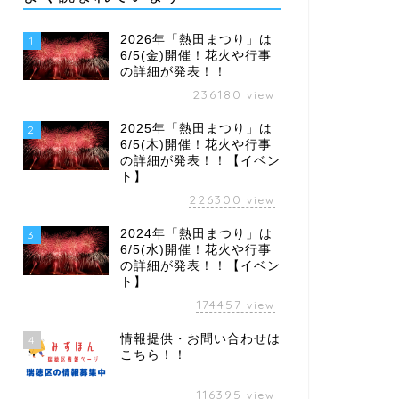
2026年「熱田まつり」は
1
6/5(金)開催！花火や行事
の詳細が発表！！
236180
view
2025年「熱田まつり」は
2
6/5(木)開催！花火や行事
の詳細が発表！！【イベン
ト】
226300
view
2024年「熱田まつり」は
3
6/5(水)開催！花火や行事
の詳細が発表！！【イベン
ト】
174457
view
情報提供・お問い合わせは
4
こちら！！
116395
view