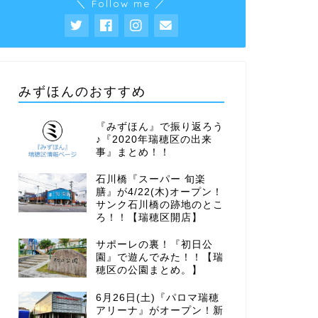
＼ Follow me ／
みずほんのおすすめ
『みずほん』で振り返ろう
♪『2020年瑞穂区の出来
事』まとめ！！
石川橋『スーパー 旬楽
膳』が4/22(木)オープン！
サンク石川橋の跡地のとこ
ろ！！【瑞穂区開店】
サポーレの裏！『初日公
園』で遊んでみた！！【瑞
穂区の公園まとめ。】
6月26日(土)『パロマ瑞穂
アリーナ』がオープン！新