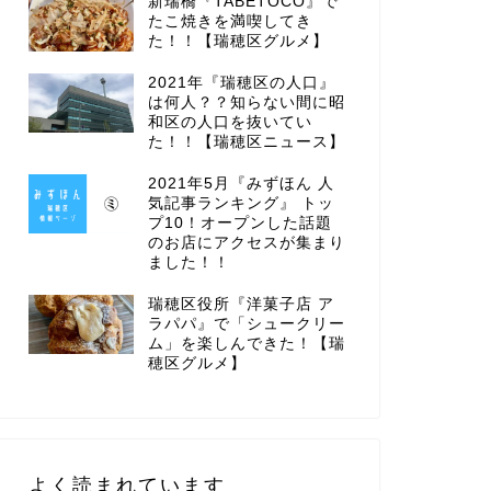
新瑞橋『TABETOCO』で
たこ焼きを満喫してき
た！！【瑞穂区グルメ】
2021年『瑞穂区の人口』
は何人？？知らない間に昭
和区の人口を抜いてい
た！！【瑞穂区ニュース】
2021年5月『みずほん 人
気記事ランキング』 トッ
プ10！オープンした話題
のお店にアクセスが集まり
ました！！
瑞穂区役所『洋菓子店 ア
ラパパ』で「シュークリー
ム」を楽しんできた！【瑞
穂区グルメ】
よく読まれています