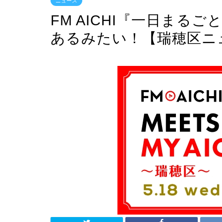
ニュース
FM AICHI『一日まるご
あるみたい！【瑞穂区ニ