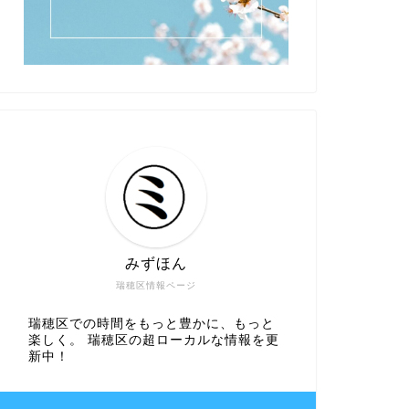
みずほん
瑞穂区情報ページ
瑞穂区での時間をもっと豊かに、もっと
楽しく。 瑞穂区の超ローカルな情報を更
新中！