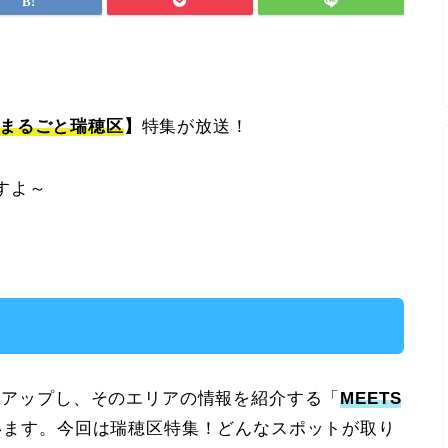
まるごと
瑞穂区
】
特集が放送！
すよ～
ックアップし、そのエリアの情報を紹介する「
MEETS
います。今回は瑞穂区特集！どんなスポットが取り