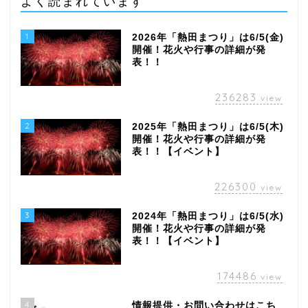
よく読まれています
1
2026年「熱田まつり」は6/5(金)
開催！花火や行事の詳細が発
表！！
236283
view
2
2025年「熱田まつり」は6/5(木)
開催！花火や行事の詳細が発
表！！【イベント】
226300
view
3
2024年「熱田まつり」は6/5(水)
開催！花火や行事の詳細が発
表！！【イベント】
174486
view
4
情報提供・お問い合わせはこち