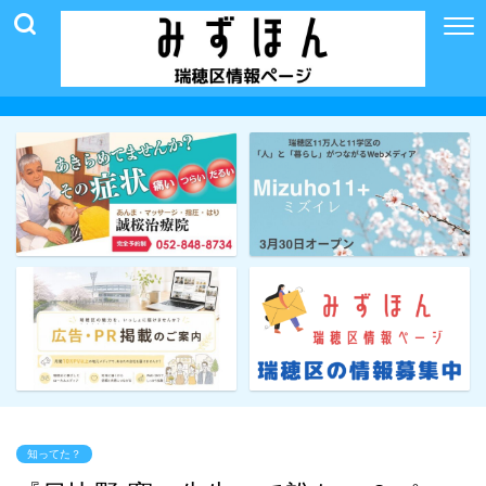
知ってた？