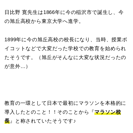
日比野 寛先生は1866年に今の稲沢市で誕生し、今
の旭丘高校から東京大学へ進学。
1899年に今の旭丘高校の校長になり、当時、授業ボ
イコットなどで大変だった学校での教育を始められ
たそうです。（旭丘がそんなに大変な状況だったの
が意外…）
教育の一環として日本で最初にマラソンを本格的に
導入したとのこと！！そのことから『
マラソン校
長
』と称されていたそうです♪