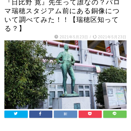
『日比野 寛』先生って誰なの？パロ
マ瑞穂スタジアム前にある銅像につ
いて調べてみた！！【瑞穂区知って
る？】
2021年5月23日
/
2021年5月23日