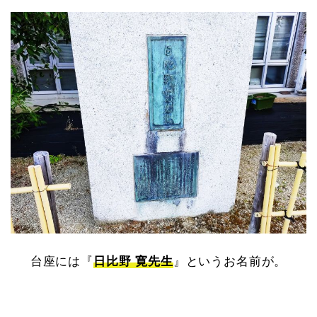
台座には『
日比野 寛先生
』というお名前が。