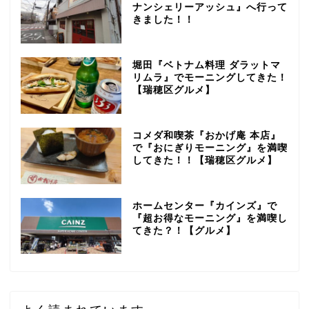
ナンシェリーアッシュ』へ行って
きました！！
堀田『ベトナム料理 ダラットマ
リムラ』でモーニングしてきた！
【瑞穂区グルメ】
コメダ和喫茶『おかげ庵 本店』
で『おにぎりモーニング』を満喫
してきた！！【瑞穂区グルメ】
ホームセンター『カインズ』で
『超お得なモーニング』を満喫し
てきた？！【グルメ】