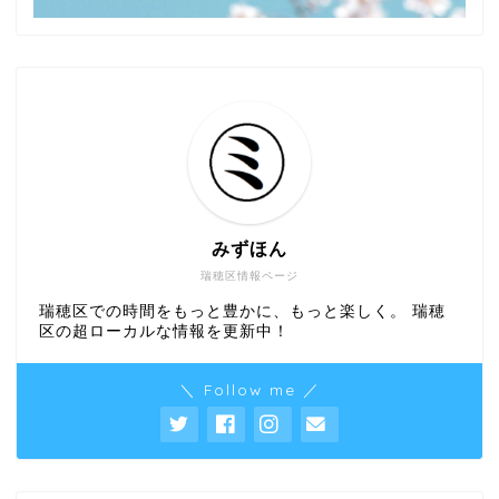
みずほん
瑞穂区情報ページ
瑞穂区での時間をもっと豊かに、もっと楽しく。 瑞穂
区の超ローカルな情報を更新中！
＼ Follow me ／