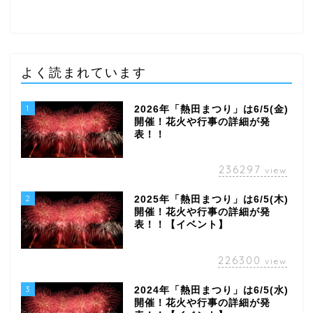
よく読まれています
1
2026年「熱田まつり」は6/5(金)
開催！花火や行事の詳細が発
表！！
236297
view
2
2025年「熱田まつり」は6/5(木)
開催！花火や行事の詳細が発
表！！【イベント】
226300
view
3
2024年「熱田まつり」は6/5(水)
開催！花火や行事の詳細が発