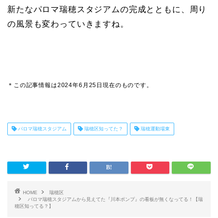
新たなパロマ瑞穂スタジアムの完成とともに、周り
の風景も変わっていきますね。
＊この記事情報は2024年6月25日現在のものです。
パロマ瑞穂スタジアム
瑞穂区知ってた？
瑞穂運動場東
HOME
瑞穂区
パロマ瑞穂スタジアムから見えてた『川本ポンプ』の看板が無くなってる！【瑞
穂区知ってる？】