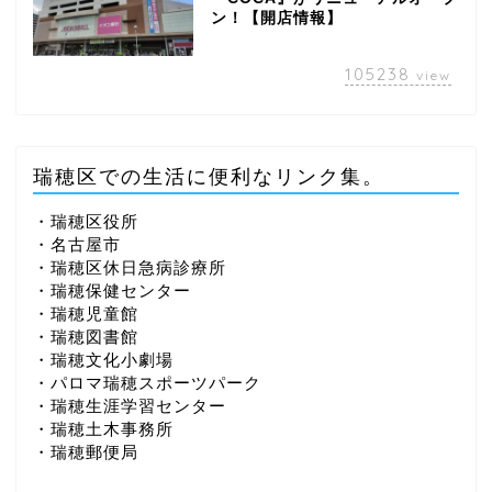
ン！【開店情報】
105238
view
瑞穂区での生活に便利なリンク集。
・瑞穂区役所
・名古屋市
・瑞穂区休日急病診療所
・瑞穂保健センター
・瑞穂児童館
・瑞穂図書館
・瑞穂文化小劇場
・パロマ瑞穂スポーツパーク
・瑞穂生涯学習センター
・瑞穂土木事務所
・瑞穂郵便局