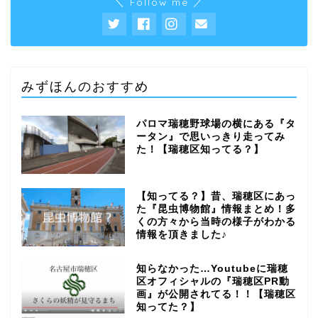
＼ Follow me ／
みずほんのおすすめ
パロマ瑞穂野球場の横にある『タ
ータン』で思いっきり走ってみ
た！【瑞穂区知ってる？】
【知ってる？】昔、瑞穂区にあっ
た『昆虫博物館』情報まとめ！多
くの方々から当時の様子がわかる
情報を頂きました♪
知らなかった…Youtubeに瑞穂
区オフィシャルの『瑞穂区PR動
画』が公開されてる！！【瑞穂区
知ってた？】