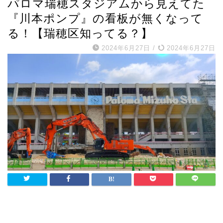
パロマ瑞穂スタジアムから見えてた
『川本ポンプ』の看板が無くなって
る！【瑞穂区知ってる？】
2024年6月27日
/
2024年6月27日