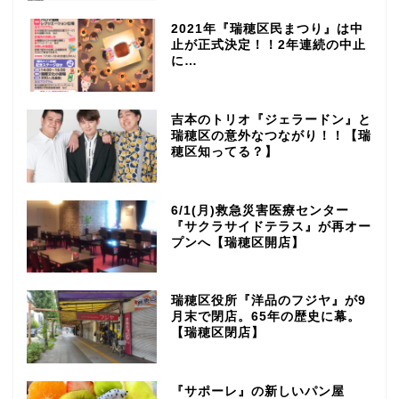
2021年『瑞穂区民まつり』は中
止が正式決定！！2年連続の中止
に…
吉本のトリオ『ジェラードン』と
瑞穂区の意外なつながり！！【瑞
穂区知ってる？】
6/1(月)救急災害医療センター
『サクラサイドテラス』が再オー
プンへ【瑞穂区開店】
瑞穂区役所『洋品のフジヤ』が9
月末で閉店。65年の歴史に幕。
【瑞穂区閉店】
『サポーレ』の新しいパン屋