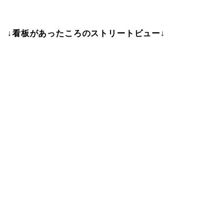
↓看板があったころのストリートビュー↓