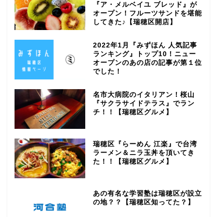
『ア・メルベイユ ブレッド』が
オープン！フルーツサンドを堪能
してきた♪【瑞穂区開店】
2022年1月『みずほん 人気記事
ランキング』トップ10！ニュー
オープンのあの店の記事が第１位
でした！
名市大病院のイタリアン！桜山
『サクラサイドテラス』でラン
チ！！【瑞穂区グルメ】
瑞穂区『らーめん 江楽』で台湾
ラーメン＆ニラ玉丼を頂いてき
た！！【瑞穂区グルメ】
あの有名な学習塾は瑞穂区が設立
の地？？【瑞穂区知ってた？】