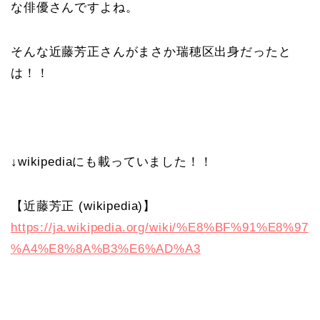
な俳優さんですよね。
そんな近藤芳正さんがまさか瑞穂区出身だったと
は！！
↓wikipediaにも載っていました！！
【近藤芳正 (wikipedia)】
https://ja.wikipedia.org/wiki/%E8%BF%91%E8%97
%A4%E8%8A%B3%E6%AD%A3