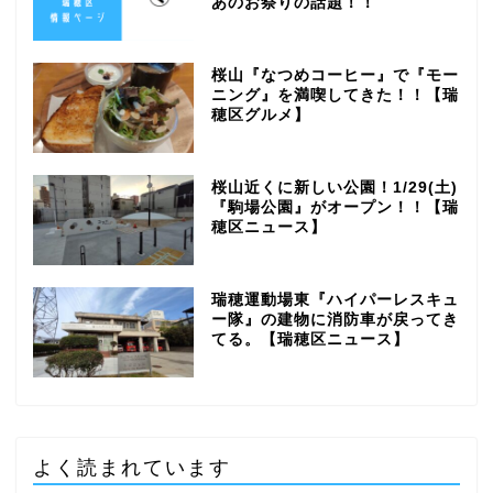
あのお祭りの話題！！
桜山『なつめコーヒー』で『モー
ニング』を満喫してきた！！【瑞
穂区グルメ】
桜山近くに新しい公園！1/29(土)
『駒場公園』がオープン！！【瑞
穂区ニュース】
瑞穂運動場東『ハイパーレスキュ
ー隊』の建物に消防車が戻ってき
てる。【瑞穂区ニュース】
よく読まれています