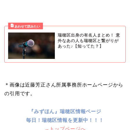
瑞穂区出身の有名人まとめ！ 意
外なあの人も瑞穂区と繋がりが
あった♪【知ってた？】
＊画像は近藤芳正さん所属事務所ホームページから
の引用です。
『みずほん』瑞穂区情報ページ
毎日！
瑞穂区情報を更新中！！！
→トップページへ