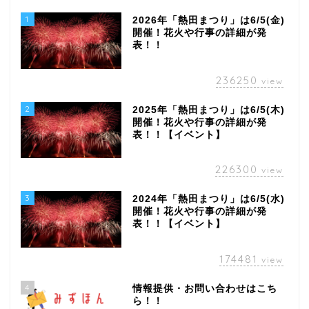
1
2026年「熱田まつり」は6/5(金)
開催！花火や行事の詳細が発
表！！
236250
view
2
2025年「熱田まつり」は6/5(木)
開催！花火や行事の詳細が発
表！！【イベント】
226300
view
3
2024年「熱田まつり」は6/5(水)
開催！花火や行事の詳細が発
表！！【イベント】
174481
view
4
情報提供・お問い合わせはこち
ら！！