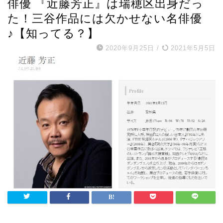
俳優 『近藤芳正』は瑞穂区出身だっ
た！三谷作品には欠かせない名俳優
♪【知ってる？】
2020年9月25日
/
2021年5月5日