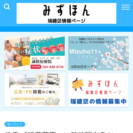
知ってた？