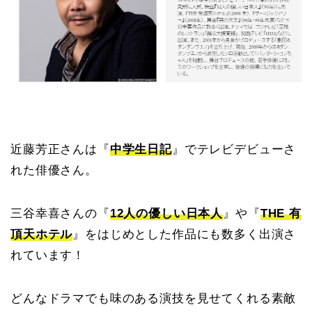
近藤芳正さんは『
中学生日記
』でテレビデビューさ
れた俳優さん。
三谷幸喜さんの『
12人の優しい日本人
』や『
THE 有
頂天ホテル
』をはじめとした作品にも数多く出演さ
れています！
どんなドラマでも味のある演技を見せてくれる素敵