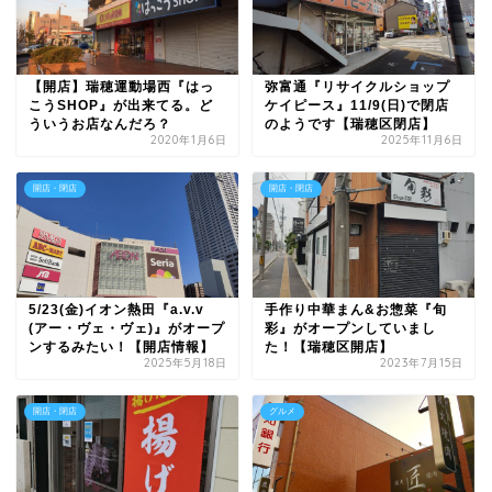
【開店】瑞穂運動場西『はっ
弥富通『リサイクルショップ
こうSHOP』が出来てる。ど
ケイピース』11/9(日)で閉店
ういうお店なんだろ？
のようです【瑞穂区閉店】
2020年1月6日
2025年11月6日
開店・閉店
開店・閉店
5/23(金)イオン熱田『a.v.v
手作り中華まん&お惣菜『旬
(アー・ヴェ・ヴェ)』がオープ
彩』がオープンしていまし
ンするみたい！【開店情報】
た！【瑞穂区開店】
2025年5月18日
2023年7月15日
開店・閉店
グルメ