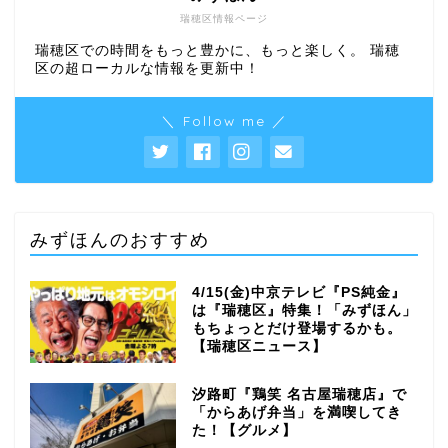
瑞穂区情報ページ
瑞穂区での時間をもっと豊かに、もっと楽しく。 瑞穂
区の超ローカルな情報を更新中！
＼ Follow me ／
みずほんのおすすめ
4/15(金)中京テレビ『PS純金』
は『瑞穂区』特集！「みずほん」
もちょっとだけ登場するかも。
【瑞穂区ニュース】
汐路町『鶏笑 名古屋瑞穂店』で
「からあげ弁当」を満喫してき
た！【グルメ】