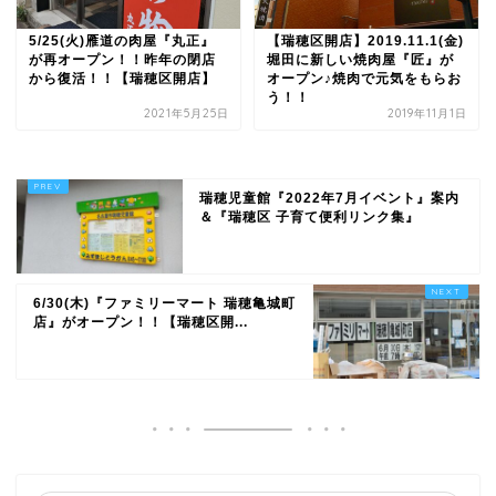
5/25(火)雁道の肉屋『丸正』
【瑞穂区開店】2019.11.1(金)
が再オープン！！昨年の閉店
堀田に新しい焼肉屋『匠』が
から復活！！【瑞穂区開店】
オープン♪焼肉で元気をもらお
う！！
2021年5月25日
2019年11月1日
瑞穂児童館『2022年7月イベント』案内
＆『瑞穂区 子育て便利リンク集』
6/30(木)『ファミリーマート 瑞穂亀城町
店』がオープン！！【瑞穂区開...