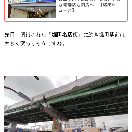
な老舗店も閉店へ。【瑞穂区ニ
ュース】
先日、閉鎖された『
堀田名店街
』に続き堀田駅前は
大きく変わりそうですね。