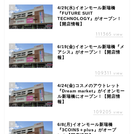
6
4/29(水)イオンモール新瑞橋
『FUTURE SUIT
TECHNOLOGY』がオープン！
【開店情報】
111365
view
7
6/19(金)イオンモール新瑞橋『メ
アシス』がオープン！【開店情
報】
109311
view
8
4/24(金)コスメのアウトレット
『Dream market』がイオンモー
ル新瑞橋にオープン！【開店情
報】
109205
view
9
6/8(月)イオンモール新瑞橋
『3COINS＋plus』がオープ