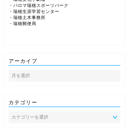
・パロマ瑞穂スポーツパーク
・瑞穂生涯学習センター
・瑞穂土木事務所
・瑞穂郵便局
アーカイブ
カテゴリー