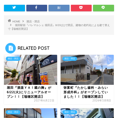
HOME
開店・閉店
堀田駅前『パレマルシェ 堀田店』8/20(土)で閉店。建物の老朽化による建て替え
で【瑞穂区閉店】
RELATED POST
開店・閉店
開店・閉店
堀田『酒楽ＹＡ！蔵の舞』が
弥富町『たかし歯科・みらい
6/22(火)にリニューアルオー
形成外科』がオープンしてい
プン！！【瑞穂区開店】
ました！！【瑞穂区開店】
2021年6月22日
2026年3月8日
開店・閉店
開店・閉店