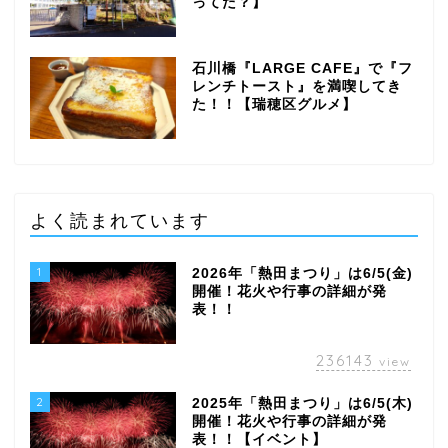
ってた？】
石川橋『LARGE CAFE』で『フ
レンチトースト』を満喫してき
た！！【瑞穂区グルメ】
よく読まれています
1
2026年「熱田まつり」は6/5(金)
開催！花火や行事の詳細が発
表！！
236143
view
2
2025年「熱田まつり」は6/5(木)
開催！花火や行事の詳細が発
表！！【イベント】