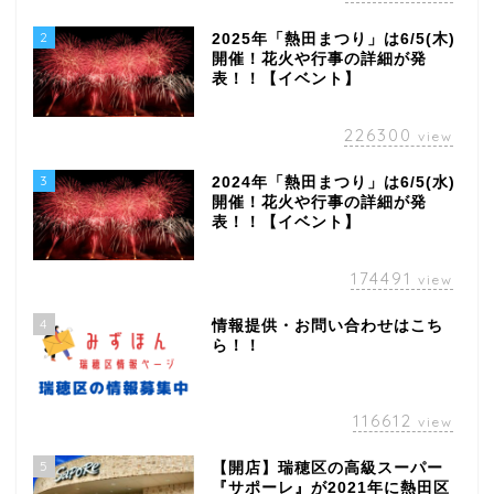
2
2025年「熱田まつり」は6/5(木)
開催！花火や行事の詳細が発
表！！【イベント】
226300
view
3
2024年「熱田まつり」は6/5(水)
開催！花火や行事の詳細が発
表！！【イベント】
174491
view
4
情報提供・お問い合わせはこち
ら！！
116612
view
5
【開店】瑞穂区の高級スーパー
『サポーレ』が2021年に熱田区