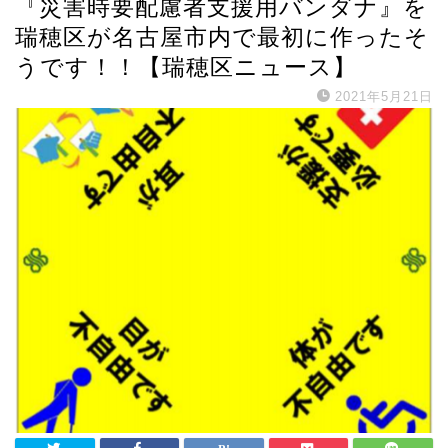
『災害時要配慮者支援用バンダナ』を
瑞穂区が名古屋市内で最初に作ったそ
うです！！【瑞穂区ニュース】
2021年5月21日