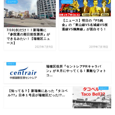
ニュース
ニュース
【ニュース】明日の『PS純
金』の「東山線VS名城線VS桜
通線VS鶴舞線」が面白そう！
7/10(水)だけ！！新瑞橋に
『参院選の期日前投票所』が
できるみたい！【瑞穂区ニュ
ース】
2025年7月9日
2019年7月18日
瑞穂区役所『セントレアPRキャラバ
ン』が８月にやってくる！素敵なフォト
コ...
【知ってる？】新瑞橋にあった『タコベ
ル??』日本１号店が瑞穂区だった!?...