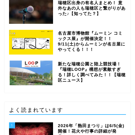
瑞穂区出身の有名人まとめ！ 意
外なあの人も瑞穂区と繋がりがあ
った♪【知ってた？】
名古屋市博物館『ムーミン コミ
ックス展』が開催決定！！
9/11(土)からムーミンが名古屋に
やってくる！！！
新たな瑞穂公園と陸上競技場！
『瑞穂LOOP』構想が素敵すぎ
る！詳しく調べてみた！！【瑞穂
区ニュース】
よく読まれています
1
2026年「熱田まつり」は6/5(金)
開催！花火や行事の詳細が発