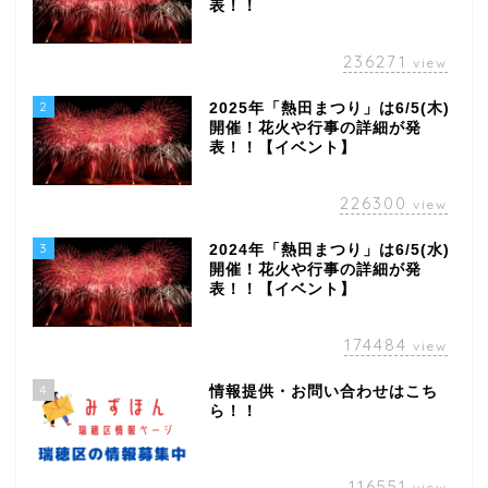
表！！
236271
view
2
2025年「熱田まつり」は6/5(木)
開催！花火や行事の詳細が発
表！！【イベント】
226300
view
3
2024年「熱田まつり」は6/5(水)
開催！花火や行事の詳細が発
表！！【イベント】
174484
view
4
情報提供・お問い合わせはこち
ら！！
116551
view