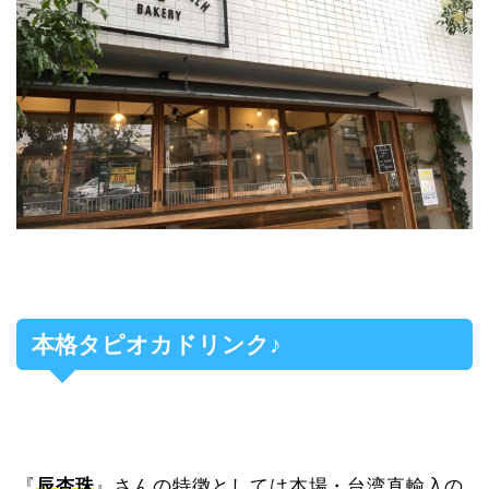
本格タピオカドリンク♪
『
辰杏珠
』さんの特徴としては本場・台湾直輸入の