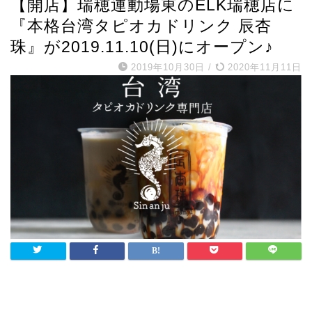
【開店】瑞穂運動場東のELK瑞穂店に
『本格台湾タピオカドリンク 辰杏
珠』が2019.11.10(日)にオープン♪
2019年10月30日
/
2020年11月11日