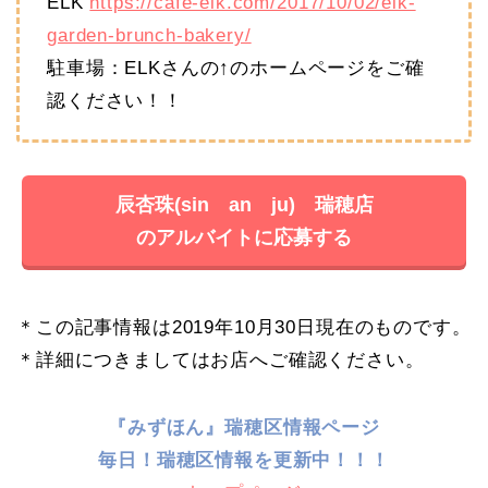
ELK
https://cafe-elk.com/2017/10/02/elk-
garden-brunch-bakery/
駐車場：ELKさんの↑のホームページをご確
認ください！！
辰杏珠(sin an ju) 瑞穂店
のアルバイトに応募する
＊この記事情報は2019年10月30日現在のものです。
＊詳細につきましてはお店へご確認ください。
『みずほん』瑞穂区情報ページ
毎日！
瑞穂区情報を更新中！！！