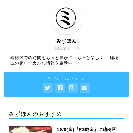
みずほん
瑞穂区情報ページ
瑞穂区での時間をもっと豊かに、もっと楽しく。 瑞穂
区の超ローカルな情報を更新中！
＼ Follow me ／
みずほんのおすすめ
10/9(金)『PS純金』に瑞穂区