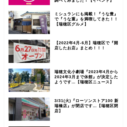
調べてみました！【イベント】
ミシュランにも掲載！『うな豊』
で『うな重』を満喫してきた！！
【瑞穂区グルメ】
【2022年4月-6月】瑞穂区で『開
店したお店』まとめ！！！
瑞穂文化小劇場『2023年4月から
2024年3月まで休館』が決定した
ようです…【瑞穂区ニュース】
3/31(火)『ローソンストア100 新
瑞橋店』が閉店です…【瑞穂区閉
店】