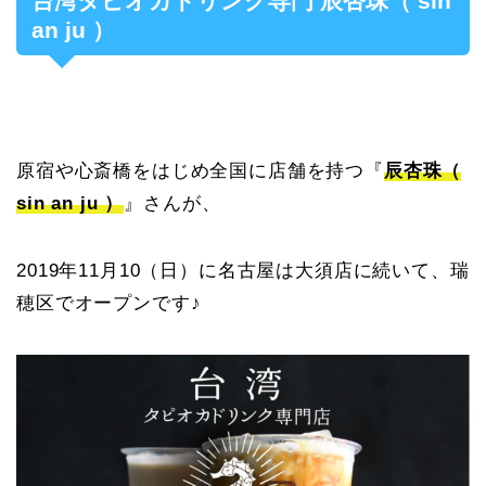
台湾タピオカドリンク専門 辰杏珠（ sin
an ju ）
原宿や心斎橋をはじめ全国に店舗を持つ『
辰杏珠（
sin an ju ）
』さんが、
2019年11月10（日）に名古屋は大須店に続いて、瑞
穂区でオープンです♪