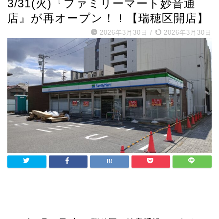
3/31(火)『ファミリーマート妙音通
店』が再オープン！！【瑞穂区開店】
2026年3月30日
/
2026年3月30日