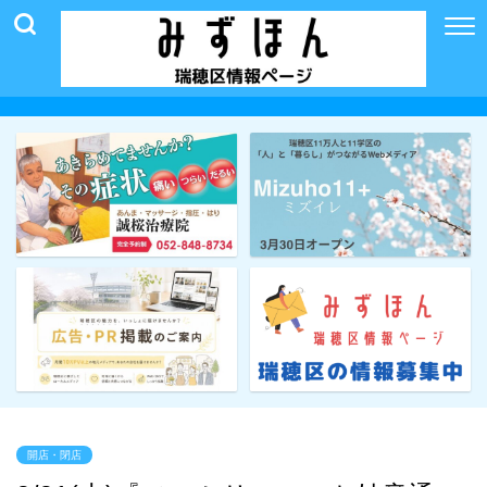
開店・閉店