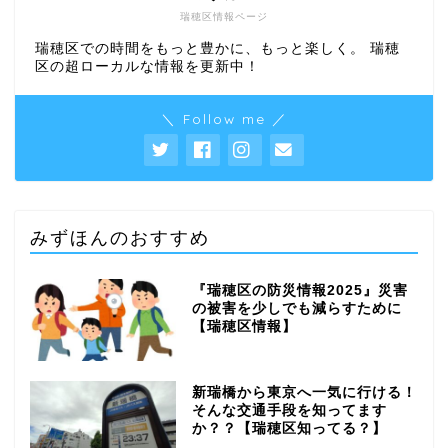
瑞穂区情報ページ
瑞穂区での時間をもっと豊かに、もっと楽しく。 瑞穂
区の超ローカルな情報を更新中！
＼ Follow me ／
みずほんのおすすめ
『瑞穂区の防災情報2025』災害
の被害を少しでも減らすために
【瑞穂区情報】
新瑞橋から東京へ一気に行ける！
そんな交通手段を知ってます
か？？【瑞穂区知ってる？】