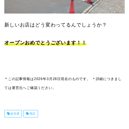
新しいお店はどう変わってるんでしょうか？
オープンおめでとうございます！！
＊この記事情報は2026年3月28日現在のものです。
＊詳細につきまし
ては運営元へご確認ください。
妙音通
開店