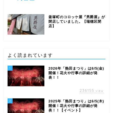
釜塚町のコロッケ屋『男爵屋』が
閉店していました。【瑞穂区閉
店】
よく読まれています
1
2026年「熱田まつり」は6/5(金)
開催！花火や行事の詳細が発
表！！
236155
view
2
2025年「熱田まつり」は6/5(木)
開催！花火や行事の詳細が発
表！！【イベント】