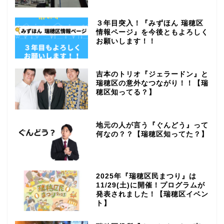
３年目突入！『みずほん 瑞穂区
情報ページ』を今後ともよろしく
お願いします！！
吉本のトリオ『ジェラードン』と
瑞穂区の意外なつながり！！【瑞
穂区知ってる？】
地元の人が言う『ぐんどう』って
何なの？？【瑞穂区知ってた？】
2025年『瑞穂区民まつり』は
11/29(土)に開催！プログラムが
発表されました！【瑞穂区イベン
ト】