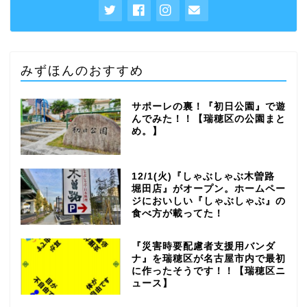
みずほんのおすすめ
サポーレの裏！『初日公園』で遊
んでみた！！【瑞穂区の公園まと
め。】
12/1(火)『しゃぶしゃぶ木曽路
堀田店』がオープン。ホームペー
ジにおいしい『しゃぶしゃぶ』の
食べ方が載ってた！
『災害時要配慮者支援用バンダ
ナ』を瑞穂区が名古屋市内で最初
に作ったそうです！！【瑞穂区ニ
ュース】