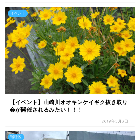
イベント
【イベント】山崎川オオキンケイギク抜き取り
会が開催されるみたい！！！
2019年5月3日
瑞穂区