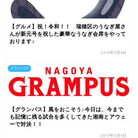
【グルメ】祝！令和！！ 瑞穂区のうなぎ屋さ
んが新元号を祝した豪華なうなぎ会席をやって
おります♪
2019年5月4日
グランパス
【グランパス】風をおこそう♪今日は、今まで
も記憶に残る試合を多くしてきた湘南とアウェ
ーで対決！！
2019年5月4日