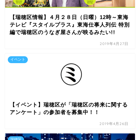
【瑞穂区情報】４月２８日（日曜）12時～東海
テレビ『スタイルプラス』東海仕事人列伝 特別
編で瑞穂区のうなぎ屋さんが映るみたい!!
2019年4月27日
イベント
【イベント】瑞穂区が「瑞穂区の将来に関する
アンケート」の参加者を募集中！！
2019年4月26日
瑞穂区