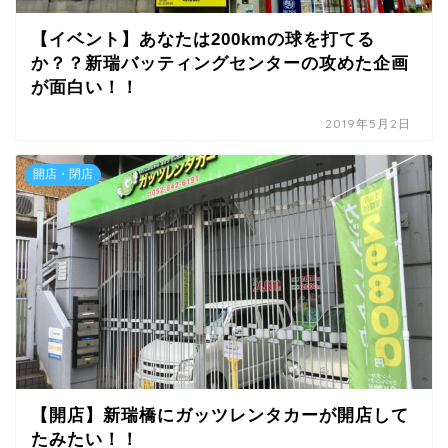
【イベント】あなたは200kmの球を打てる
か？？新瑞バッティングセンターの攻めた企画
が面白い！！
2019年5月2日
開店・閉店
【開店】新瑞橋にガッツレンタカーが開店して
たみたい！！