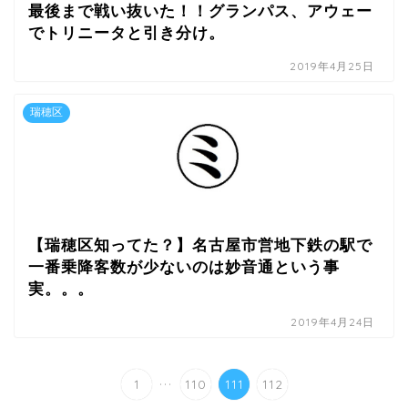
最後まで戦い抜いた！！グランパス、アウェー
でトリニータと引き分け。
2019年4月25日
瑞穂区
【瑞穂区知ってた？】名古屋市営地下鉄の駅で
一番乗降客数が少ないのは妙音通という事
実。。。
2019年4月24日
...
1
110
111
112