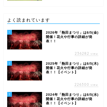
よく読まれています
1
2026年「熱田まつり」は6/5(金)
開催！花火や行事の詳細が発
表！！
236282
view
2
2025年「熱田まつり」は6/5(木)
開催！花火や行事の詳細が発
表！！【イベント】
226300
view
3
2024年「熱田まつり」は6/5(水)
開催！花火や行事の詳細が発
表！！【イベント】