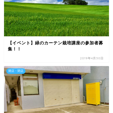
【イベント】緑のカーテン栽培講座の参加者募
集！！
2019年4月30日
開店・閉店