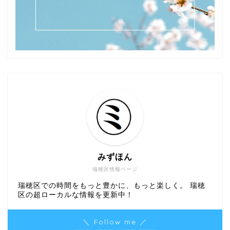
みずほん
瑞穂区情報ページ
瑞穂区での時間をもっと豊かに、もっと楽しく。 瑞穂
区の超ローカルな情報を更新中！
＼ Follow me ／