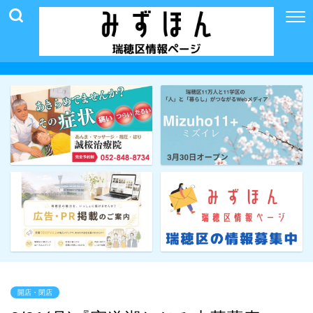
開店・閉店