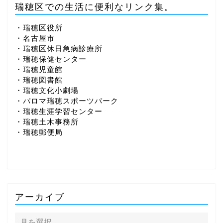
瑞穂区での生活に便利なリンク集。
・瑞穂区役所
・名古屋市
・瑞穂区休日急病診療所
・瑞穂保健センター
・瑞穂児童館
・瑞穂図書館
・瑞穂文化小劇場
・パロマ瑞穂スポーツパーク
・瑞穂生涯学習センター
・瑞穂土木事務所
・瑞穂郵便局
アーカイブ