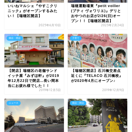
いいねマルシェ『やすこクリ
瑞穂運動場東『petit voilier
ニック』がオープンするみた
(プティ ヴォワリエ)』デリと
い！【瑞穂区開店】
おやつのお店が2/26(日)オー
プン！！【瑞穂区開店】
2025年6月10日
2023年2月24日
開店・閉店
子育て
【閉店】瑞穂区の老舗サンド
【瑞穂区開店】石川橋交差点
イッチ屋『みずほ軒』が2019
近くに『TELACO 石川橋校』
年12月22日で閉店...長い間本
が2020年4月にオープン♪
当にお疲れ様でした！！
2019年12月3日
2019年12月9日
ニュース
開店・閉店