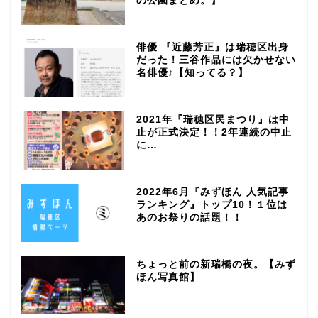
の公園まとめ。】
俳優 『近藤芳正』は瑞穂区出身
だった！三谷作品には欠かせない
名俳優♪【知ってる？】
2021年『瑞穂区民まつり』は中
止が正式決定！！2年連続の中止
に…
2022年6月『みずほん 人気記事
ランキング』トップ10！１位は
あのお祭りの話題！！
ちょっと前の新瑞橋の夜。【みず
ほん写真館】