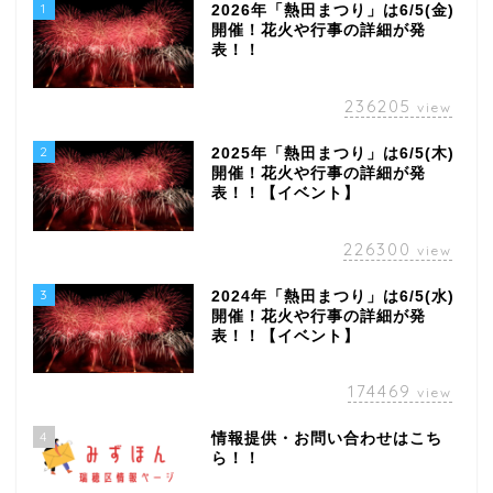
1
2026年「熱田まつり」は6/5(金)
開催！花火や行事の詳細が発
表！！
236205
view
2
2025年「熱田まつり」は6/5(木)
開催！花火や行事の詳細が発
表！！【イベント】
226300
view
3
2024年「熱田まつり」は6/5(水)
開催！花火や行事の詳細が発
表！！【イベント】
174469
view
4
情報提供・お問い合わせはこち
ら！！