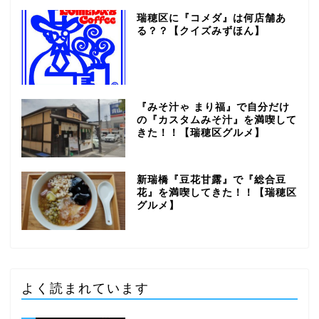
瑞穂区に『コメダ』は何店舗あ
る？？【クイズみずほん】
『みそ汁ゃ まり福』で自分だけ
の『カスタムみそ汁』を満喫して
きた！！【瑞穂区グルメ】
新瑞橋『豆花甘露』で『総合豆
花』を満喫してきた！！【瑞穂区
グルメ】
よく読まれています