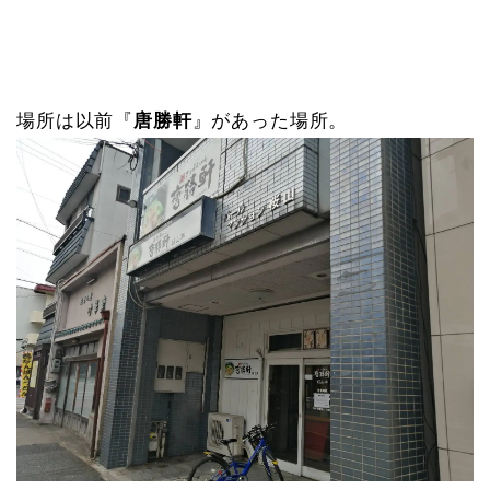
場所は以前『
唐勝軒
』があった場所。