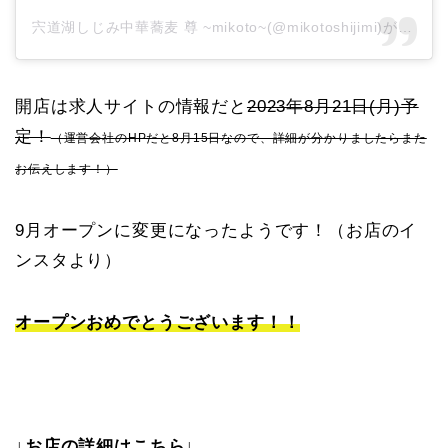
宍道湖しじみ中華蕎麦 尊 ~mikoto~(@mikotoshijimi)がシェアした投稿
開店は求人サイトの情報だと
2023年8月21日(月)予
定！
（運営会社のHPだと8月15日なので、詳細が分かりましたらまた
お伝えします！）
9月オープンに変更になったようです！（お店のイ
ンスタより）
オープンおめでとうございます！！
↓お店の詳細はこちら↓