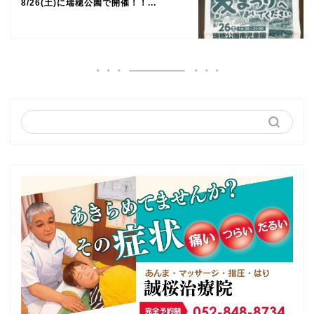
8/26(土)に瑞穂公園で開催！！...