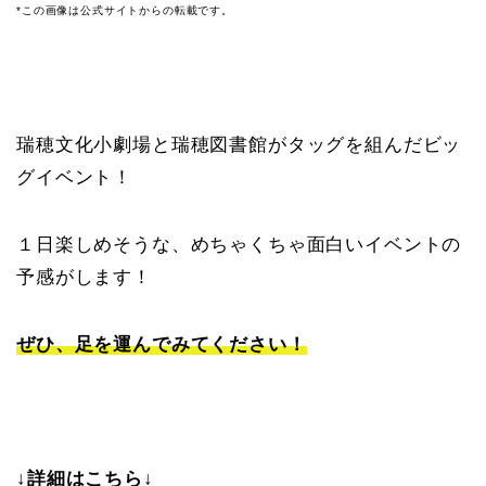
*この画像は公式サイトからの転載です。
瑞穂文化小劇場と瑞穂図書館がタッグを組んだビッ
グイベント！
１日楽しめそうな、めちゃくちゃ面白いイベントの
予感がします！
ぜひ、足を運んでみてください！
↓詳細はこちら↓