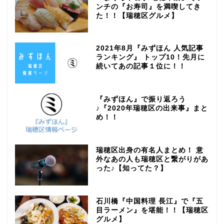
ンチの『お寿司』を満喫してき
た！！【瑞穂区グルメ】
2021年8月『みずほん 人気記事
ランキング』 トップ10！先月に
続いてあの記事１位に！！
『みずほん』で振り返ろう
♪『2020年瑞穂区の出来事』まと
め！！
瑞穂区出身の有名人まとめ！ 意
外なあの人も瑞穂区と繋がりがあ
った♪【知ってた？】
石川橋『中国料理 長江』で『五
目ラーメン』を堪能！！【瑞穂区
グルメ】