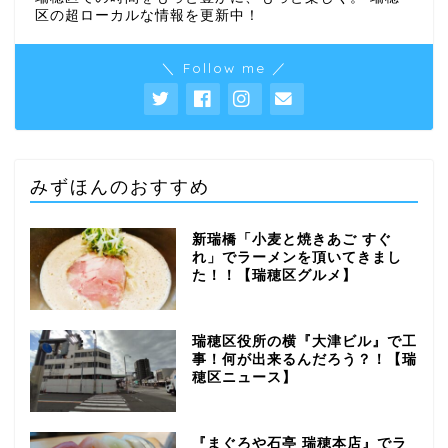
区の超ローカルな情報を更新中！
＼ Follow me ／
みずほんのおすすめ
新瑞橋「小麦と焼きあご すぐ
れ」でラーメンを頂いてきまし
た！！【瑞穂区グルメ】
瑞穂区役所の横『大津ビル』で工
事！何が出来るんだろう？！【瑞
穂区ニュース】
『まぐろや石亭 瑞穂本店』でラ