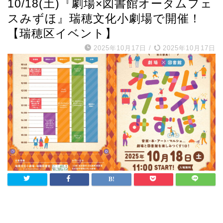
10/18(土)『劇場×図書館オータムフェ
スみずほ』瑞穂文化小劇場で開催！
【瑞穂区イベント】
2025年10月17日
/
2025年10月17日