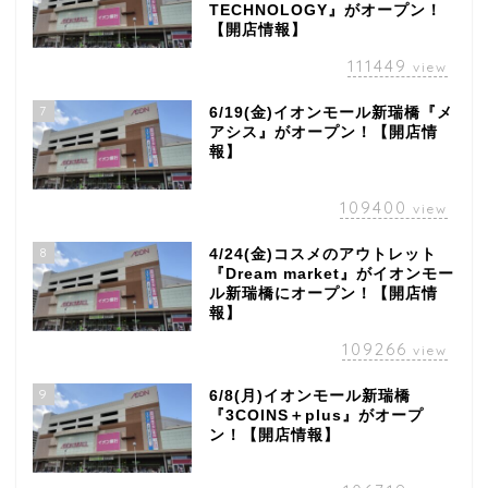
TECHNOLOGY』がオープン！
【開店情報】
111449
view
7
6/19(金)イオンモール新瑞橋『メ
アシス』がオープン！【開店情
報】
109400
view
8
4/24(金)コスメのアウトレット
『Dream market』がイオンモー
ル新瑞橋にオープン！【開店情
報】
109266
view
9
6/8(月)イオンモール新瑞橋
『3COINS＋plus』がオープ
ン！【開店情報】