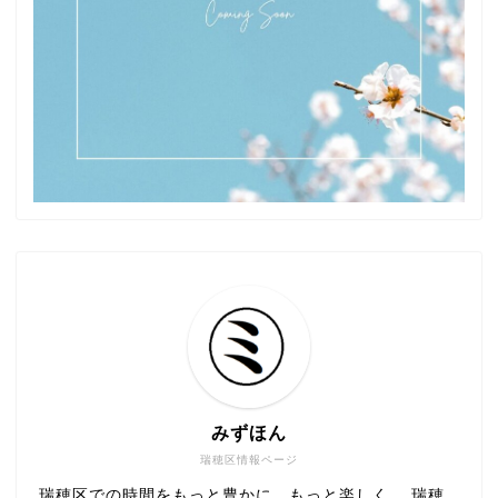
みずほん
瑞穂区情報ページ
瑞穂区での時間をもっと豊かに、もっと楽しく。 瑞穂