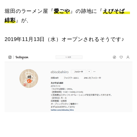
堀田のラーメン屋『
愛ごや
』の跡地に『
えびそば
緋彩
』が、
2019年11月13日（水）オープンされるそうです♪