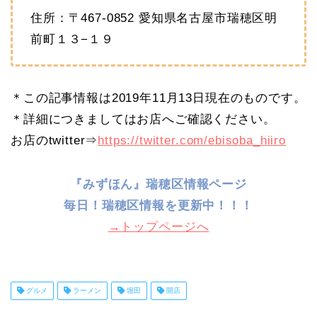
住所：〒467-0852 愛知県名古屋市瑞穂区明
前町１３−１９
＊この記事情報は2019年11月13日現在のものです。
＊詳細につきましてはお店へご確認ください。
お店のtwitter⇒
https://twitter.com/ebisoba_hiiro
『みずほん』瑞穂区情報ページ
毎日！
瑞穂区情報を更新中！！！
→トップページへ
グルメ
ラーメン
堀田
開店