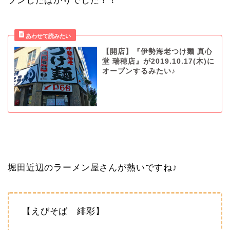
プンしたばかりでした！！
【開店】『伊勢海老つけ麺 真心
堂 瑞穂店』が2019.10.17(木)に
オープンするみたい♪
堀田近辺のラーメン屋さんが熱いですね♪
【えびそば 緋彩】