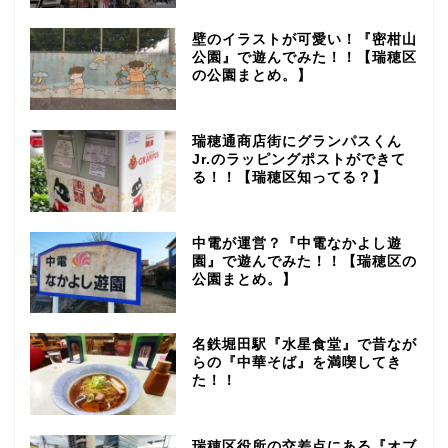
壁のイラストが可愛い！『密柑山
公園』で遊んでみた！！【瑞穂区
の公園まとめ。】
瑞穂通商店街にグランパスくん
Jr.のラッピングポストができて
る！！【瑞穂区知ってる？】
中電が運営？『中電なかよし遊
園』で遊んでみた！！【瑞穂区の
公園まとめ。】
名鉄堀田駅『水星食堂』で昔なが
らの『中華そば』を満喫してき
た！！
瑞穂区役所の交差点にある『オブ