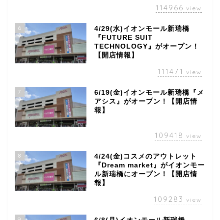
114966
view
6
4/29(水)イオンモール新瑞橋
『FUTURE SUIT
TECHNOLOGY』がオープン！
【開店情報】
111471
view
7
6/19(金)イオンモール新瑞橋『メ
アシス』がオープン！【開店情
報】
109418
view
8
4/24(金)コスメのアウトレット
『Dream market』がイオンモー
ル新瑞橋にオープン！【開店情
報】
109283
view
9