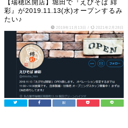
【瑞穂区開店】堀田で『えびそば 緋
彩』が2019.11.13(水)オープンするみ
たい♪
2019年11月13日
/
2021年2月28日