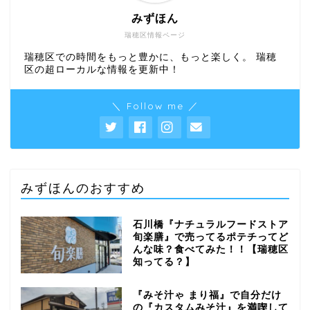
みずほん
瑞穂区情報ページ
瑞穂区での時間をもっと豊かに、もっと楽しく。 瑞穂
区の超ローカルな情報を更新中！
＼ Follow me ／
みずほんのおすすめ
石川橋『ナチュラルフードストア
旬楽膳』で売ってるポテチってど
んな味？食べてみた！！【瑞穂区
知ってる？】
『みそ汁ゃ まり福』で自分だけ
の『カスタムみそ汁』を満喫して