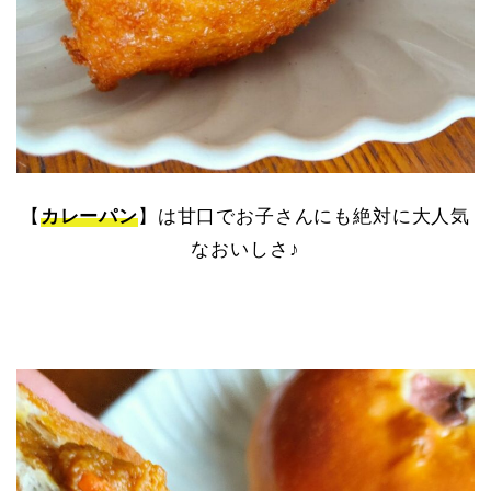
【
カレーパン
】は甘口でお子さんにも絶対に大人気
なおいしさ♪