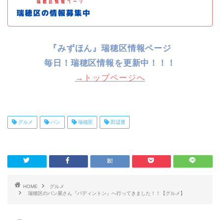
『みずほん』瑞穂区情報ページ
毎日！
瑞穂区情報を更新中！！！
→トップページへ
グルメ
パン
瑞穂区
田辺通
HOME
グルメ
瑞穂区のパン屋さん『パディントン』へ行ってきました！！【グルメ】