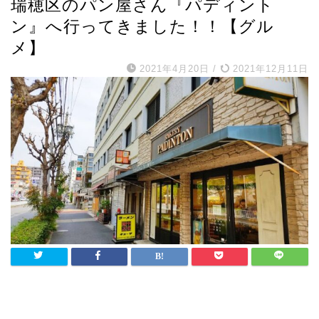
瑞穂区のパン屋さん『パディント
ン』へ行ってきました！！【グル
メ】
2021年4月20日
/
2021年12月11日