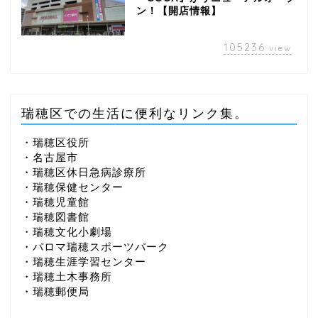
ン！【開店情報】
105236
view
瑞穂区での生活に便利なリンク集。
・瑞穂区役所
・名古屋市
・瑞穂区休日急病診療所
・瑞穂保健センター
・瑞穂児童館
・瑞穂図書館
・瑞穂文化小劇場
・パロマ瑞穂スポーツパーク
・瑞穂生涯学習センター
・瑞穂土木事務所
・瑞穂郵便局