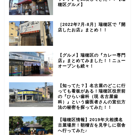
穂区グルメ】
［2022年7月-8月］瑞穂区で『開
店したお店』まとめ！！
【グルメ】瑞穂区の『カレー専門
店』まとめてみました！！ニュー
オープンも続々！
【知ってた？】名古屋のどこに行
っても看板がある！瑞穂区役所前
の『ひらい歯科（現 名古屋歯
科）』という歯医者さんの宣伝方
法の秘密を探ってみた！！
【瑞穂区情報】2019年大相撲名
古屋場所！朝稽古を見学しに宿舎
へ行ってみた♪