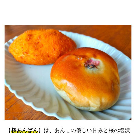
【
桜あんぱん
】は、あんこの優しい甘みと桜の塩漬