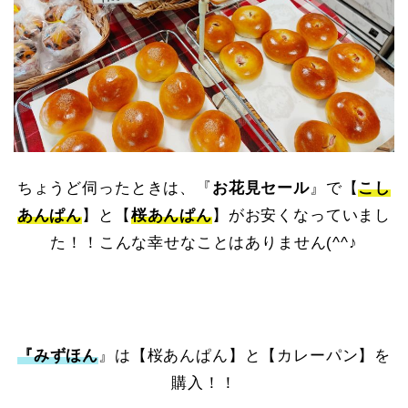
ちょうど伺ったときは、『
お花見セール
』で【
こし
あんぱん
】と【
桜あんぱん
】がお安くなっていまし
た！！こんな幸せなことはありません(^^♪
『みずほん
』は【桜あんぱん】と【カレーパン】を
購入！！