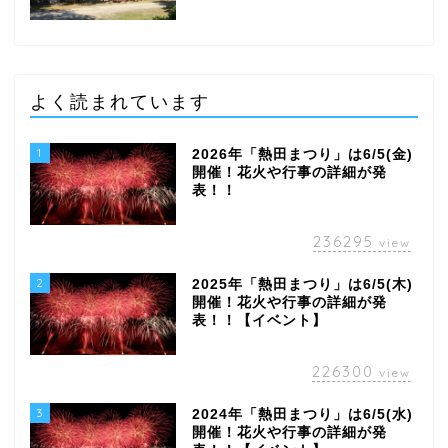
よく読まれています
1
2026年「熱田まつり」は6/5(金)
開催！花火や行事の詳細が発
表！！
236295
view
2
2025年「熱田まつり」は6/5(木)
開催！花火や行事の詳細が発
表！！【イベント】
226300
view
3
2024年「熱田まつり」は6/5(水)
開催！花火や行事の詳細が発