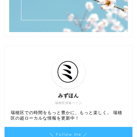
みずほん
瑞穂区情報ページ
瑞穂区での時間をもっと豊かに、もっと楽しく。 瑞穂
区の超ローカルな情報を更新中！
＼ Follow me ／