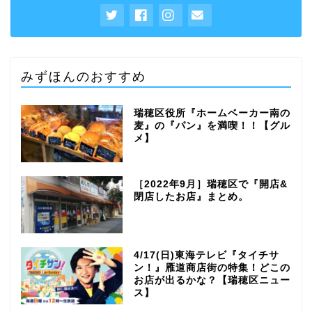
みずほんのおすすめ
瑞穂区役所『ホームベーカー南の
麦』の『パン』を満喫！！【グル
メ】
［2022年9月］瑞穂区で『開店&
閉店したお店』まとめ。
4/17(日)東海テレビ『タイチサ
ン！』雁道商店街の特集！どこの
お店が出るかな？【瑞穂区ニュー
ス】