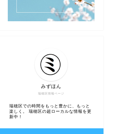
みずほん
瑞穂区情報ページ
瑞穂区での時間をもっと豊かに、もっと
楽しく。 瑞穂区の超ローカルな情報を更
新中！