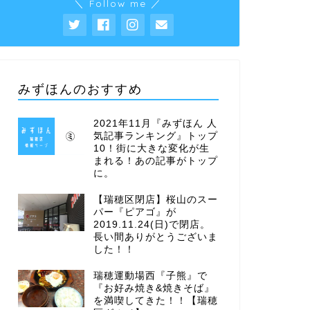
＼ Follow me ／
みずほんのおすすめ
2021年11月『みずほん 人
気記事ランキング』トップ
10！街に大きな変化が生
まれる！あの記事がトップ
に。
【瑞穂区閉店】桜山のスー
パー『ピアゴ』が
2019.11.24(日)で閉店。
長い間ありがとうございま
した！！
瑞穂運動場西『子熊』で
『お好み焼き&焼きそば』
を満喫してきた！！【瑞穂