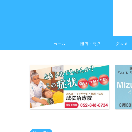
ホーム
開店・閉店
グルメ