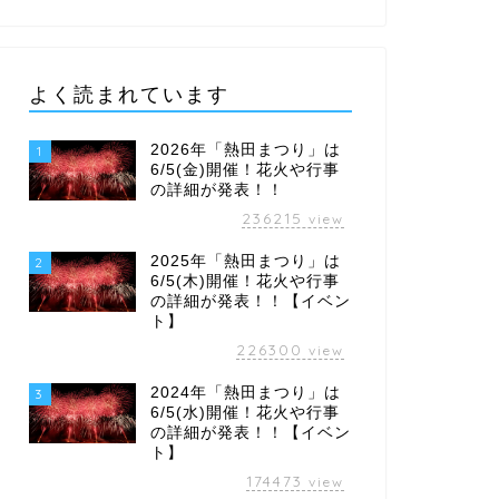
よく読まれています
2026年「熱田まつり」は
1
6/5(金)開催！花火や行事
の詳細が発表！！
236215
view
2025年「熱田まつり」は
2
6/5(木)開催！花火や行事
の詳細が発表！！【イベン
ト】
226300
view
2024年「熱田まつり」は
3
6/5(水)開催！花火や行事
の詳細が発表！！【イベン
ト】
174473
view