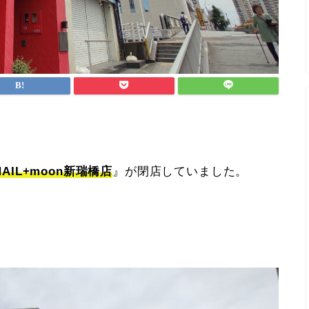
NAIL+moon新瑞橋店
』が閉店していました。