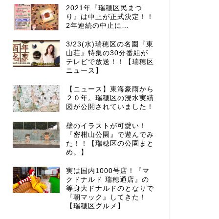
2021年『瑞穂区民まつ
り』は中止が正式決定！！
2年連続の中止に…
3/23(水)瑞穂区の名園『東
山荘』特集の30分番組が
テレビで放送！！【瑞穂区
ニュース】
【ニュース】東海豪雨から
２０年。瑞穂区の浸水実績
図が公開されていました！
壁のイラストが可愛い！
『密柑山公園』で遊んでみ
た！！【瑞穂区の公園まと
め。】
実は国内1000号店！『マ
クドナルド 瑞穂通店』の
等身大ドナルドのとなりで
『朝マック』してきた！
【瑞穂区グルメ】