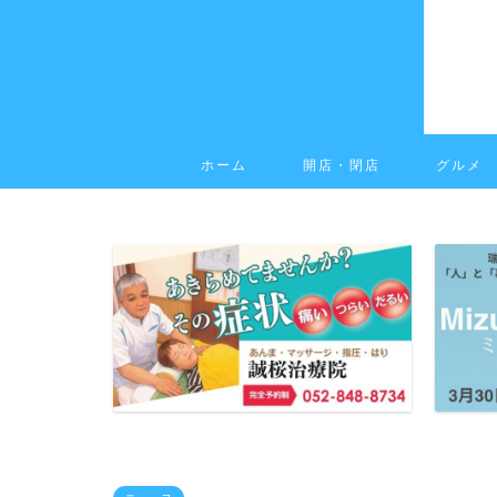
ホーム
開店・閉店
グルメ