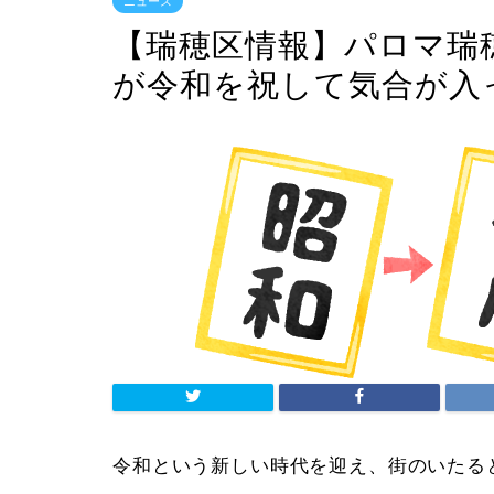
ニュース
【瑞穂区情報】パロマ瑞
が令和を祝して気合が入
令和という新しい時代を迎え、街のいたる