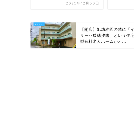
2025年12月30日
【開店】旭幼稚園の隣に「
リーゼ瑞穂汐路」という住
型有料老人ホームがオ...