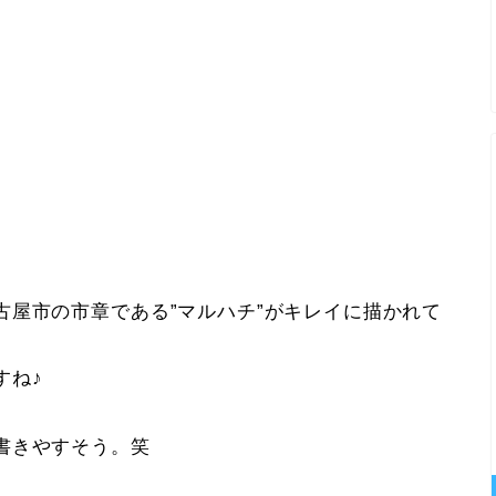
古屋市の市章である”マルハチ”がキレイに描かれて
すね♪
書きやすそう。笑