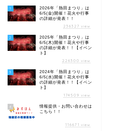
2026年「熱田まつり」は
1
6/5(金)開催！花火や行事
の詳細が発表！！
236327
view
2025年「熱田まつり」は
2
6/5(木)開催！花火や行事
の詳細が発表！！【イベン
ト】
226300
view
2024年「熱田まつり」は
3
6/5(水)開催！花火や行事
の詳細が発表！！【イベン
ト】
174509
view
情報提供・お問い合わせは
4
こちら！！
116671
view