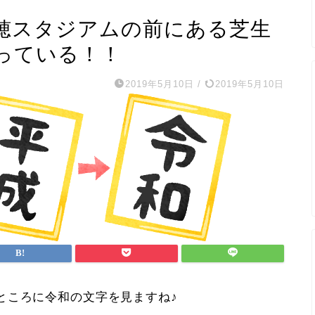
穂スタジアムの前にある芝生
っている！！
2019年5月10日
/
2019年5月10日
ところに令和の文字を見ますね♪