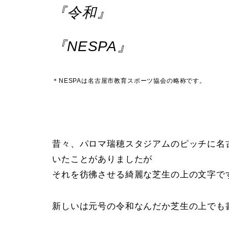
『令和』
『NESPA』
＊NESPAは名古屋市教育スポーツ協会の略称です。
昔々、パロマ瑞穂スタジアムのピッチに名
いたことがありましたが
それを彷彿させる綺麗な芝生の上の文字で
新しいは元号の令和なんだか芝生の上でも