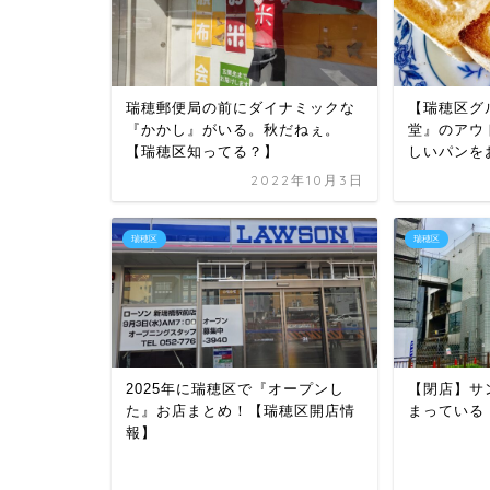
瑞穂郵便局の前にダイナミックな
【瑞穂区グ
『かかし』がいる。秋だねぇ。
堂』のアウ
【瑞穂区知ってる？】
しいパンを
2022年10月3日
瑞穂区
瑞穂区
2025年に瑞穂区で『オープンし
【閉店】サ
た』お店まとめ！【瑞穂区開店情
まっている
報】