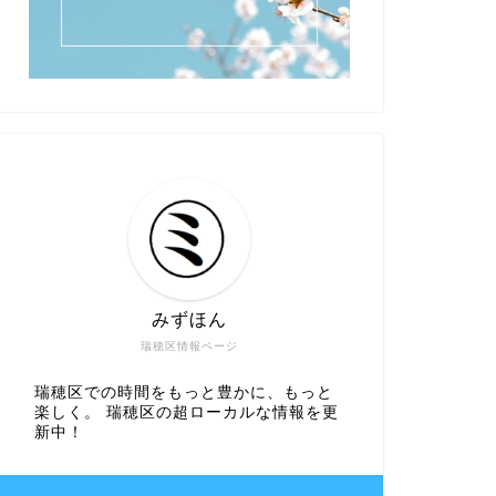
みずほん
瑞穂区情報ページ
瑞穂区での時間をもっと豊かに、もっと
楽しく。 瑞穂区の超ローカルな情報を更
新中！