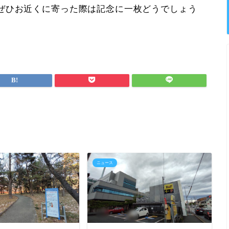
ぜひお近くに寄った際は記念に一枚どうでしょう
ニュース