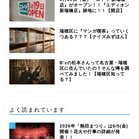
店』がオープン！！『エディオン
新瑞橋店』跡地に！！【開店】
瑞穂区に『マンガ喫茶』っていく
つある？？？【クイズみずほん】
B’zの松本さんって名古屋・瑞穂
区に住んでいたの？そんな噂を調
べてみました！【瑞穂区知って
る？】
よく読まれています
1
2026年「熱田まつり」は6/5(金)
開催！花火や行事の詳細が発
表！！