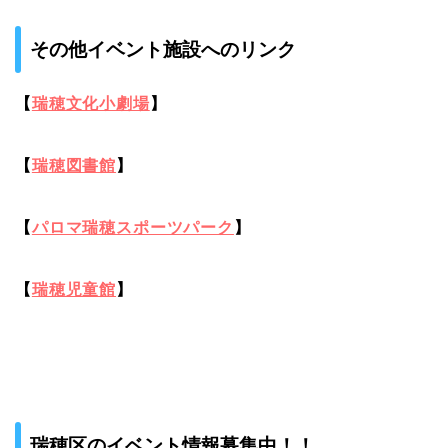
その他イベント施設へのリンク
【
瑞穂文化小劇場
】
【
瑞穂図書館
】
【
パロマ瑞穂スポーツパーク
】
【
瑞穂児童館
】
瑞穂区のイベント情報募集中！！