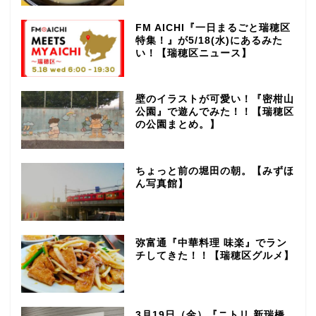
FM AICHI『一日まるごと瑞穂区
特集！』が5/18(水)にあるみた
い！【瑞穂区ニュース】
壁のイラストが可愛い！『密柑山
公園』で遊んでみた！！【瑞穂区
の公園まとめ。】
ちょっと前の堀田の朝。【みずほ
ん写真館】
弥富通『中華料理 味楽』でラン
チしてきた！！【瑞穂区グルメ】
3月19日（金）『ニトリ 新瑞橋