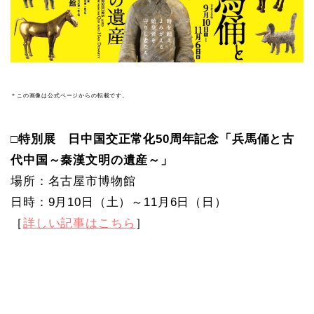
＊この画像は公式ページからの転載です。
□特別展 日中国交正常化50周年記念「兵馬俑と古
代中国～秦漢文明の遺産～」
場所：名古屋市博物館
日時：9月10日（土）～11月6日（日）
［
詳しい記事はこちら
］