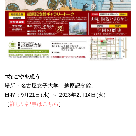
□なごやを想う
場所：名古屋女子大学「越原記念館」
日程：9月21日(水) ～ 2023年2月14日(火)
［
詳しい記事はこちら
］