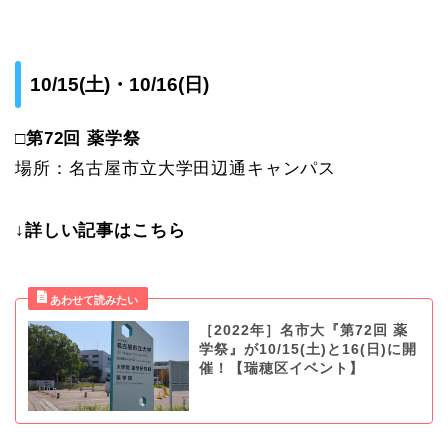
10/15(土)・10/16(日)
□第72回 薬学祭
場所：名古屋市立大学田辺通キャンパス
↓詳しい記事はこちら
［2022年］名市大『第72回 薬
学祭』が10/15(土)と16(日)に開
催！【瑞穂区イベント】