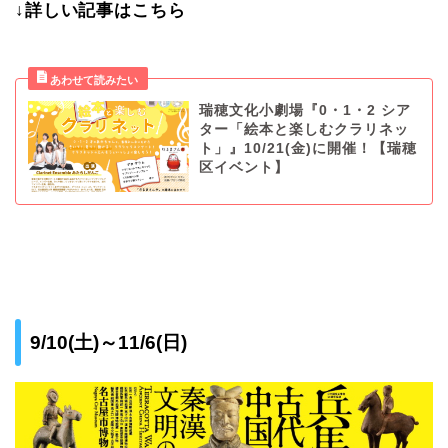
↓詳しい記事はこちら
瑞穂文化小劇場『0・1・2 シア
ター「絵本と楽しむクラリネッ
ト」』10/21(金)に開催！【瑞穂
区イベント】
9/10(土)～11/6(日)