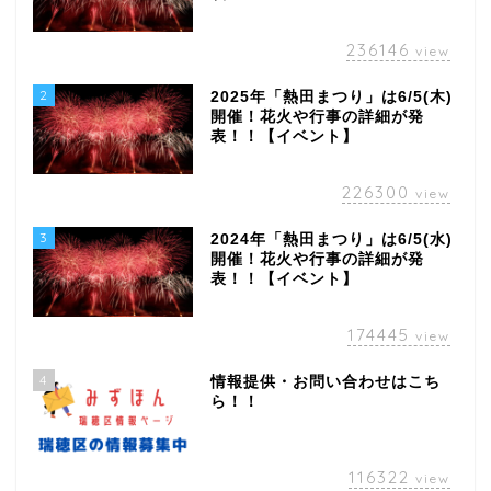
236146
view
2
2025年「熱田まつり」は6/5(木)
開催！花火や行事の詳細が発
表！！【イベント】
226300
view
3
2024年「熱田まつり」は6/5(水)
開催！花火や行事の詳細が発
表！！【イベント】
174445
view
4
情報提供・お問い合わせはこち
ら！！
116322
view