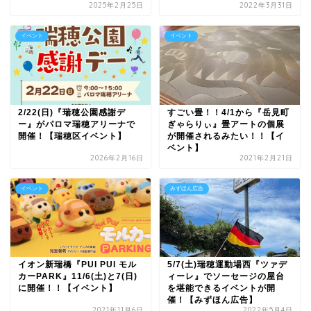
2025年2月25日
2022年3月31日
イベント
イベント
2/22(日)『瑞穂公園感謝デ
すごい畳！！4/1から『岳見町
ー』がパロマ瑞穂アリーナで
ぎゃらりぃ』畳アートの個展
開催！【瑞穂区イベント】
が開催されるみたい！！【イ
ベント】
2026年2月16日
2021年2月21日
イベント
みずほん広告
イオン新瑞橋『PUI PUI モル
5/7(土)瑞穂運動場西『ツァデ
カーPARK』11/6(土)と7(日)
ィーレ』でソーセージの屋台
に開催！！【イベント】
を堪能できるイベントが開
催！【みずほん広告】
2021年11月6日
2022年5月4日