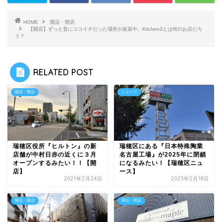
HOME
開店・閉店
【開店】ずっと昔にココイチだった場所が改装中。Kitchen3とは何のお店だろ
う？
RELATED POST
開店・閉店
ニュース
瑞穂区役所『ヒルトン』の新
瑞穂区にある『日本特殊陶業
店舗が中村日赤の近くに３月
名古屋工場』が2025年に閉鎖
オープンするみたい！！【開
になるみたい！【瑞穂区ニュ
店】
ース】
2021年2月24日
2025年2月18日
開店・閉店
開店・閉店