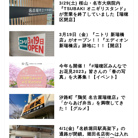
3/29(土) 桜山・名市大病院内
『TSUBAKI オニギリスタンド』
が営業を終了していました【瑞穂
区閉店】
3月19日（金）『ニトリ 新瑞橋
店』がオープン！！『エディオン
新瑞橋店』跡地に！！【開店】
今年も開催！『#瑞穂区みんなで
お花見2023』皆さんの「春の写
真」を大募集！【イベント】
汐路町『鶏笑 名古屋瑞穂店』で
「からあげ弁当」を満喫してき
た！【グルメ】
4/1(金)『名鉄堀田駅高架下』の
通路が閉鎖。堀田名店街へは入れ