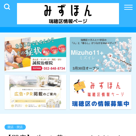
開店・閉店