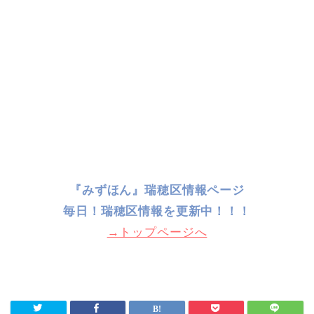
『みずほん』瑞穂区情報ページ
毎日！瑞穂区情報を更新中！！！
→トップページへ