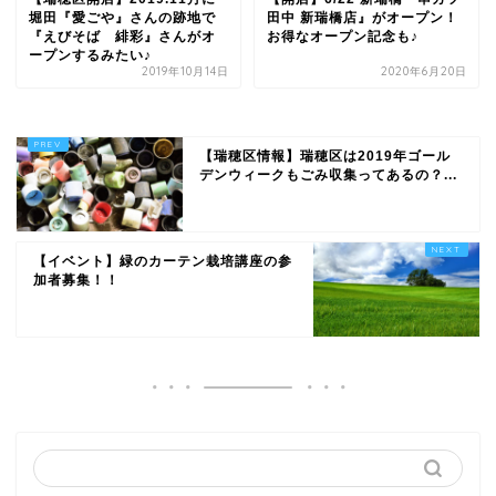
堀田『愛ごや』さんの跡地で
田中 新瑞橋店』がオープン！
『えびそば 緋彩』さんがオ
お得なオープン記念も♪
ープンするみたい♪
2019年10月14日
2020年6月20日
【瑞穂区情報】瑞穂区は2019年ゴール
デンウィークもごみ収集ってあるの？...
【イベント】緑のカーテン栽培講座の参
加者募集！！