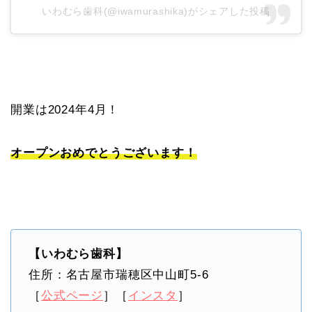
いわむら歯科(@iwamurashika)がシェアした投稿
開業は2024年4月！
オープンおめでとうございます！
【いわむら歯科】
住所：名古屋市瑞穂区中山町5-6
［
公式ページ
］［
インスタ
］