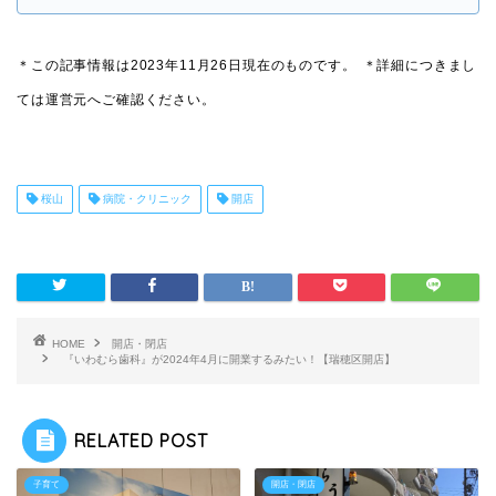
＊この記事情報は2023年11月26日現在のものです。
＊詳細につきまし
ては運営元へご確認ください。
桜山
病院・クリニック
開店
HOME
開店・閉店
『いわむら歯科』が2024年4月に開業するみたい！【瑞穂区開店】
RELATED POST
子育て
開店・閉店