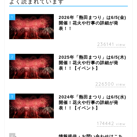
よく読まれています
1
2026年「熱田まつり」は6/5(金)
開催！花火や行事の詳細が発
表！！
236141
view
2
2025年「熱田まつり」は6/5(木)
開催！花火や行事の詳細が発
表！！【イベント】
226300
view
3
2024年「熱田まつり」は6/5(水)
開催！花火や行事の詳細が発
表！！【イベント】
174442
view
4
情報提供・お問い合わせはこち