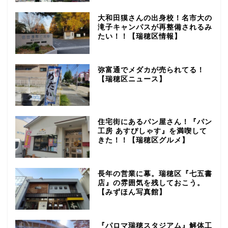
大和田獏さんの出身校！名市大の
滝子キャンパスが再整備されるみ
たい！！【瑞穂区情報】
弥富通でメダカが売られてる！
【瑞穂区ニュース】
住宅街にあるパン屋さん！『パン
工房 あすぴしゃす』を満喫して
きた！！【瑞穂区グルメ】
長年の営業に幕。瑞穂区『七五書
店』の雰囲気を残しておこう。
【みずほん写真館】
『パロマ瑞穂スタジアム』解体工