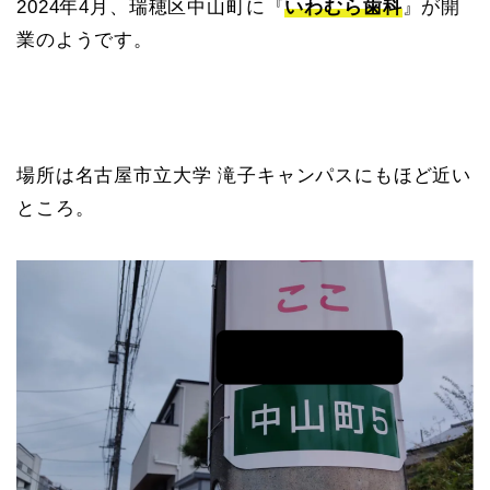
2024年4月、瑞穂区中山町に『
いわむら歯科
』が開
業のようです。
場所は名古屋市立大学 滝子キャンパスにもほど近い
ところ。