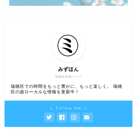
みずほん
瑞穂区情報ページ
瑞穂区での時間をもっと豊かに、もっと楽しく。 瑞穂
区の超ローカルな情報を更新中！
＼ Follow me ／