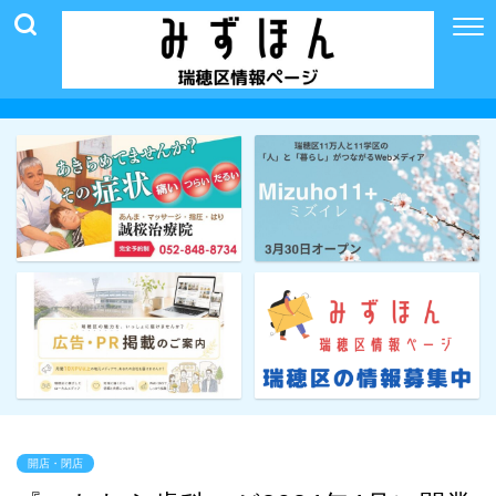
開店・閉店