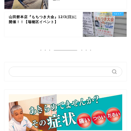
山田餅本店『もちつき大会』12/3(日)に
開催！！【瑞穂区イベント】