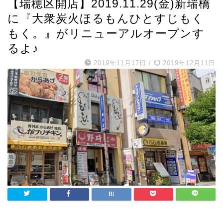
【瑞穂区開店】2019.11.29(金)新瑞橋
に『大衆炭火ほるもんひとすじもく
もく。』がリニューアルオープンす
るよ♪
2019年11月17日
/
2019年12月11日