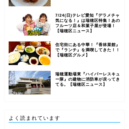
7/24(日)テレビ愛知『デラメチャ
気になる！』は瑞穂区特集！あの
フルーツ店＆和菓子屋が登場！
【瑞穂区ニュース】
住宅街にある中華！『香林菜館』
で『ランチ』を満喫してきた！！
【瑞穂区グルメ】
瑞穂運動場東『ハイパーレスキュ
ー隊』の建物に消防車が戻ってき
てる。【瑞穂区ニュース】
よく読まれています