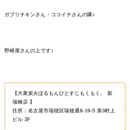
ガブリチキンさん・ココイチさんの隣♪
野崎屋さんの上です♪
【大衆炭火ほるもんひとすじもくもく。 新
瑞橋店 】
住所：名古屋市瑞穂区瑞穂通8-19-5 第3村上
ビル 2F