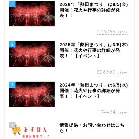
1
2026年「熱田まつり」は6/5(金)
開催！花火や行事の詳細が発
表！！
236269
view
2
2025年「熱田まつり」は6/5(木)
開催！花火や行事の詳細が発
表！！【イベント】
226300
view
3
2024年「熱田まつり」は6/5(水)
開催！花火や行事の詳細が発
表！！【イベント】
174484
view
4
情報提供・お問い合わせはこち
ら！！