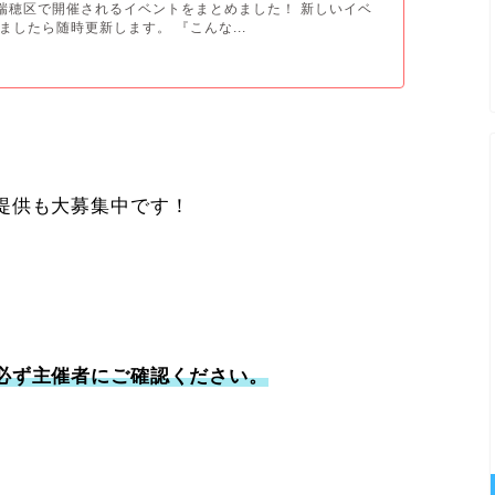
月に瑞穂区で開催されるイベントをまとめました！ 新しいイベ
ましたら随時更新します。 『こんな...
提供も大募集中です！
必ず主催者にご確認ください。