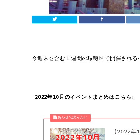
今週末を含む１週間の瑞穂区で開催される
↓2022年10月のイベントまとめはこちら↓
【2022