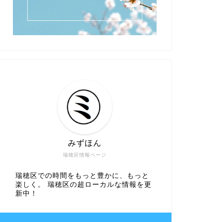
みずほん
瑞穂区情報ページ
瑞穂区での時間をもっと豊かに、もっと
楽しく。 瑞穂区の超ローカルな情報を更
新中！