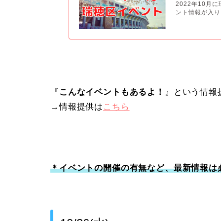
2022年10
ント情報が入り
『
こんなイベントもあるよ！
』という情報
→情報提供は
こちら
＊イベントの開催の有無など、最新情報は