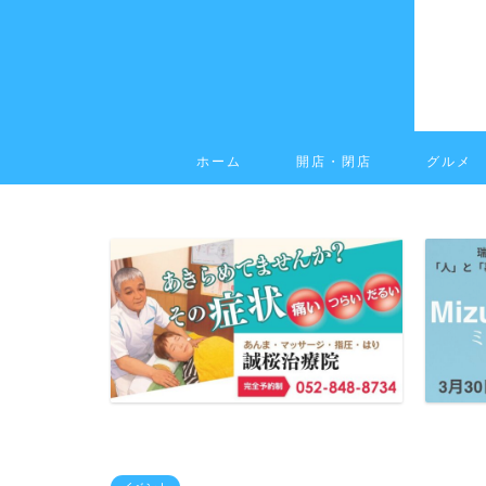
ホーム
開店・閉店
グルメ