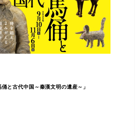
馬俑と古代中国～秦漢文明の遺産～」