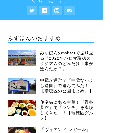
＼ Follow me ／
みずほんのおすすめ
みずほんのtwitterで振り返
る『2022年パロマ瑞穂ス
タジアムのどれだけ工事が
進んだか？』
中電が運営？『中電なかよ
し遊園』で遊んでみた！！
【瑞穂区の公園まとめ。】
住宅街にある中華！『香林
菜館』で『ランチ』を満喫
してきた！！【瑞穂区グル
メ】
『ヴィアンド レガール』