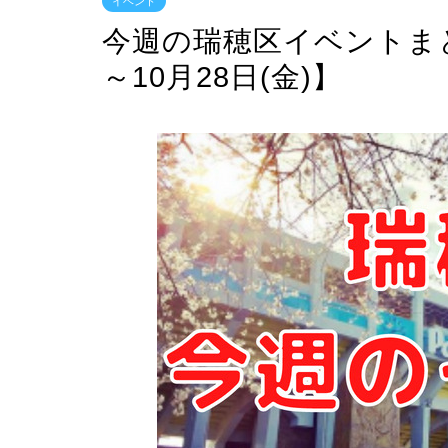
イベント
今週の瑞穂区イベントまとめ
～10月28日(金)】