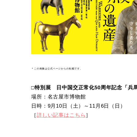
＊この画像は公式ページからの転載です。
□特別展 日中国交正常化50周年記念「兵
場所：名古屋市博物館
日時：9月10日（土）～11月6日（日）
［
詳しい記事はこちら
］