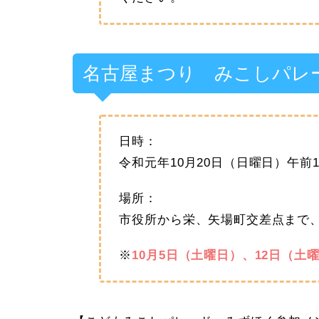
名古屋まつり みこしパレ
日時：
令和元年10月20日（日曜日）午前
場所：
市役所から栄、矢場町交差点まで
※
10月5日（土曜日）、12日（