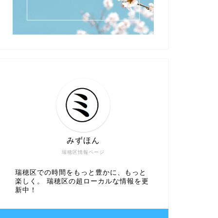
みずほん
瑞穂区情報ページ
瑞穂区での時間をもっと豊かに、もっと
楽しく。 瑞穂区の超ローカルな情報を更
新中！