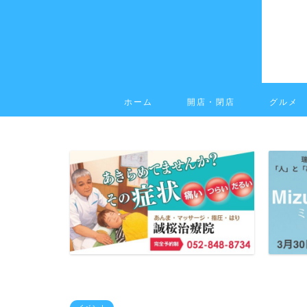
ホーム
開店・閉店
グルメ