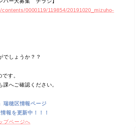
ンバー大募集 チラシ】
es/contents/0000119/119854/20191020_mizuho-
がでしょうか？？
のです。
も課へご確認ください。
』瑞穂区情報ページ
区情報を更新中！！！
ップページへ