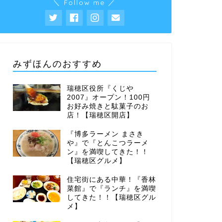
＼ Follow me ／
みずほんのおすすめ
瑞穂区役所『くじや
2007』オープン！100円
お好み焼きと駄菓子のお
店！【瑞穂区開店】
『博多ラーメン まさき
や』で『とんこつラーメ
ン』を満喫してきた！！
【瑞穂区グルメ】
住宅街にある中華！『香林
菜館』で『ランチ』を満喫
してきた！！【瑞穂区グル
メ】