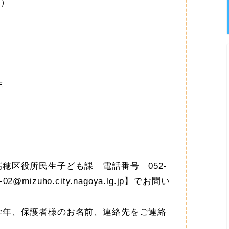
日）
生
穂区役所民生子ども課 電話番号 052-
2@mizuho.city.nagoya.lg.jp】でお問い
学年、保護者様のお名前、連絡先をご連絡