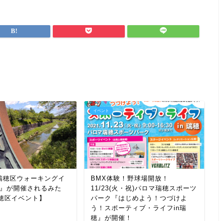
イベント
)『瑞穂区ウォーキングイ
BMX体験！野球場開放！
24』が開催されるみた
11/23(火・祝)パロマ瑞穂スポーツ
穂区イベント】
パーク『はじめよう！つづけよ
う！スポーティブ・ライフin瑞
穂』が開催！