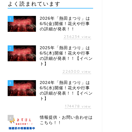
よく読まれています
2026年「熱田まつり」は
1
6/5(金)開催！花火や行事
の詳細が発表！！
236234
view
2025年「熱田まつり」は
2
6/5(木)開催！花火や行事
の詳細が発表！！【イベン
ト】
226300
view
2024年「熱田まつり」は
3
6/5(水)開催！花火や行事
の詳細が発表！！【イベン
ト】
174478
view
情報提供・お問い合わせは
4
こちら！！