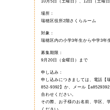
10月5日（土曜日）、12日（土曜
場所：
瑞穂区役所2階さくらルーム
対象：
瑞穂区内の小学3年生から中学3年
募集期限：
9月20日（金曜日）まで
申し込み：
申し込みにつきましては、電話【瑞
852-9392】か、メール【a8529392-0
合わせください。
その際、お子様のお名前、学区、
ください。