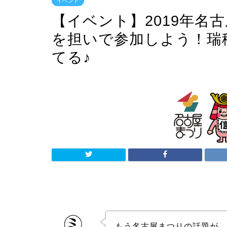
イベント
【イベント】2019年名
を担いで参加しよう！瑞
てる♪
もう名古屋まつりの話題が