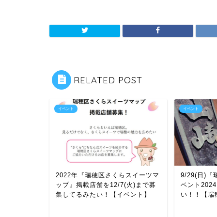
RELATED POST
イベント
イベント
2022年『瑞穂区さくらスイーツマ
9/29(日
ップ』掲載店舗を12/7(火)まで募
ベント20
集してるみたい！【イベント】
い！！【瑞