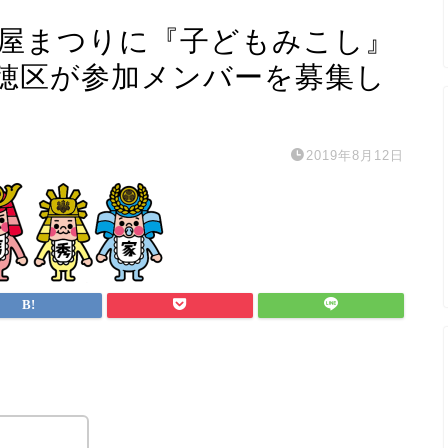
古屋まつりに『子どもみこし』
穂区が参加メンバーを募集し
2019年8月12日
。