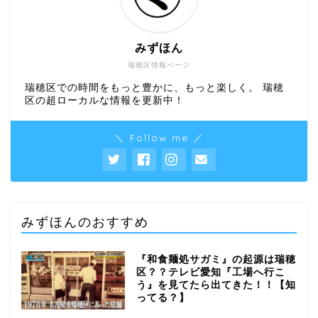
みずほん
瑞穂区情報ページ
瑞穂区での時間をもっと豊かに、もっと楽しく。 瑞穂
区の超ローカルな情報を更新中！
＼ Follow me ／
みずほんのおすすめ
『和食麺処サガミ』の起源は瑞穂
区？？テレビ愛知『工場へ行こ
う』を見てたら出てきた！！【知
ってる？】