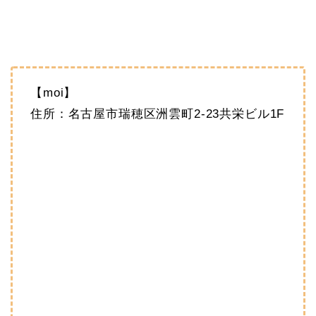
【moi】
住所：名古屋市瑞穂区洲雲町2-23共栄ビル1F