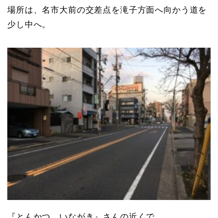
場所は、名市大前の交差点を滝子方面へ向かう道を
少し中へ。
『とんかつ いながき』さんの近くで、