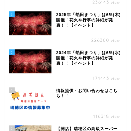
236143
view
2
2025年「熱田まつり」は6/5(木)
開催！花火や行事の詳細が発
表！！【イベント】
226300
view
3
2024年「熱田まつり」は6/5(水)
開催！花火や行事の詳細が発
表！！【イベント】
174443
view
4
情報提供・お問い合わせはこち
ら！！
116318
view
5
【開店】瑞穂区の高級スーパー