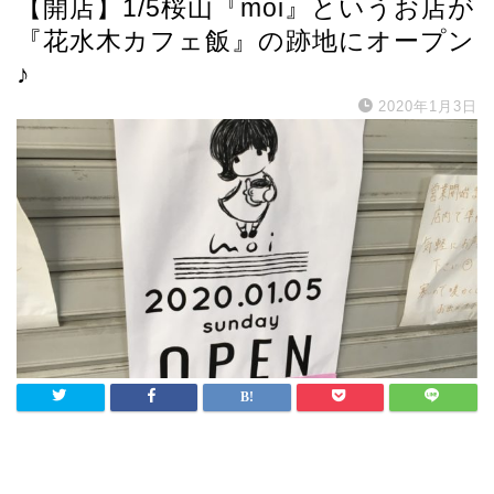
【開店】1/5桜山『moi』というお店が
『花水木カフェ飯』の跡地にオープン
♪
2020年1月3日