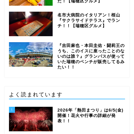
た！【瑞穂区グルメ】
名市大病院のイタリアン！桜山
『サクラサイドテラス』でラン
チ！！【瑞穂区グルメ】
『吉田麻也・本田圭佑・闘莉王の
うち、このイスに座ったことのな
いのは誰？』グランパスが使って
いた瑞穂のベンチが販売してるみ
たい！！
よく読まれています
1
2026年「熱田まつり」は6/5(金)
開催！花火や行事の詳細が発
表！！