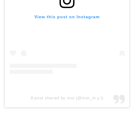
View this post on Instagram
A post shared by moi (@moi_m.y.i)