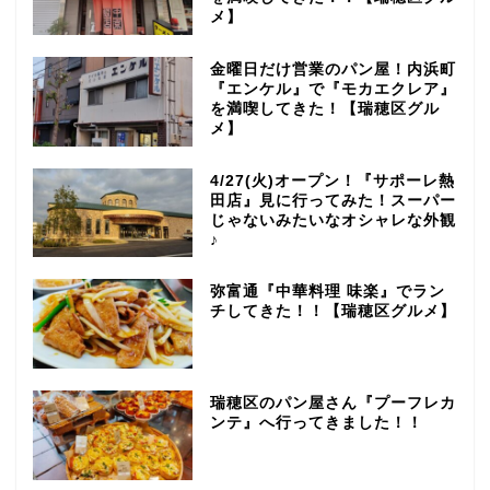
メ】
金曜日だけ営業のパン屋！内浜町
『エンケル』で『モカエクレア』
を満喫してきた！【瑞穂区グル
メ】
4/27(火)オープン！『サポーレ熱
田店』見に行ってみた！スーパー
じゃないみたいなオシャレな外観
♪
弥富通『中華料理 味楽』でラン
チしてきた！！【瑞穂区グルメ】
瑞穂区のパン屋さん『プーフレカ
ンテ』へ行ってきました！！