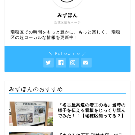
みずほん
瑞穂区情報ページ
瑞穂区での時間をもっと豊かに、もっと楽しく。 瑞穂
区の超ローカルな情報を更新中！
＼ Follow me ／
みずほんのおすすめ
『名古屋高速の着工の地』当時の
様子を伝える看板をじっくり読ん
でみた！！【瑞穂区知ってる？】