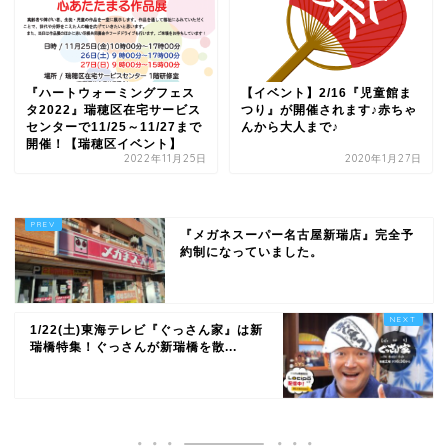
『ハートウォーミングフェス
【イベント】2/16『児童館ま
タ2022』瑞穂区在宅サービス
つり』が開催されます♪赤ちゃ
センターで11/25～11/27まで
んから大人まで♪
開催！【瑞穂区イベント】
2022年11月25日
2020年1月27日
『メガネスーパー名古屋新瑞店』完全予
約制になっていました。
1/22(土)東海テレビ『ぐっさん家』は新
瑞橋特集！ぐっさんが新瑞橋を散...