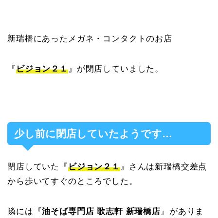
新瑞橋にあったメガネ・コンタクトのお店
『
ビジョン２１
』が閉店していました。
少し前に閉店していたようです…
閉店していた『
ビジョン２１
』さんは新瑞橋交差点
から歩いてすぐのところでした。
隣には『
油そば専門店 歌志軒 新瑞橋店
』がありま