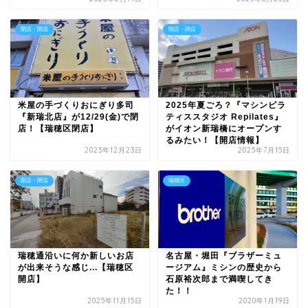
開店・閉店
開店・閉店
米屋の手づくりおにぎり多司
2025年夏ごろ？『マシンピラ
『新瑞北店』が12/29(金)で閉
ティススタジオ Repilates』
店！【瑞穂区閉店】
がイオン新瑞橋にオープンす
るみたい！【開店情報】
2023年12月23日
2025年7月15日
開店・閉店
瑞穂区
瑞穂通沿いに何か新しいお店
名古屋・堀田『ブラザーミュ
が出来そうな感じ...【瑞穂区
ージアム』ミシンの歴史から
開店】
石原裕次郎まで満喫してき
た！！
2025年11月15日
2020年1月19日