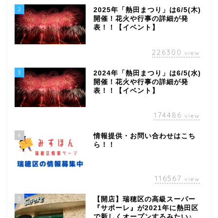
2
2025年「熱田まつり」は6/5(木)
開催！花火や行事の詳細が発
表！！【イベント】
226300
view
3
2024年「熱田まつり」は6/5(水)
開催！花火や行事の詳細が発
表！！【イベント】
174486
view
4
情報提供・お問い合わせはこち
ら！！
116567
view
5
【開店】瑞穂区の高級スーパー
『サポーレ』が2021年に熱田区
で新しくオープンするみたい♪