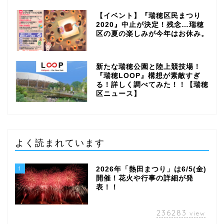
【イベント】『瑞穂区民まつり
2020』中止が決定！残念…瑞穂
区の夏の楽しみが今年はお休み。
新たな瑞穂公園と陸上競技場！
『瑞穂LOOP』構想が素敵すぎ
る！詳しく調べてみた！！【瑞穂
区ニュース】
よく読まれています
1
2026年「熱田まつり」は6/5(金)
開催！花火や行事の詳細が発
表！！
236283
view