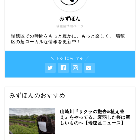
みずほん
瑞穂区情報ページ
瑞穂区での時間をもっと豊かに、もっと楽しく。 瑞穂
区の超ローカルな情報を更新中！
＼ Follow me ／
みずほんのおすすめ
山崎川『サクラの撤去&植え替
え』をやってる。衰弱した桜は新
しいものへ【瑞穂区ニュース】