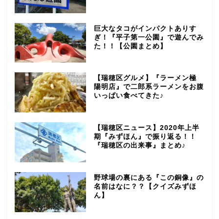
巨大なタコがインパクトありす
ぎ！『平子第一公園』で遊んでみ
た！！【公園まとめ】
【瑞穂区グルメ】『ラーメン極
陽明店』で二郎系ラーメンをお腹
いっぱい食べてきた♪
【瑞穂区ニュース】2020年上半
期『みずほん』で振り返る！！
『瑞穂区の出来事』まとめ♪
野球場の裏にある『この銅像』の
名前はなに？？【クイズみずほ
ん】