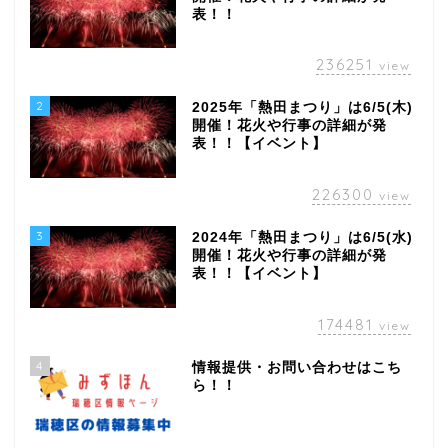
表！！
236251
view
2
2025年「熱田まつり」は6/5(木)
開催！花火や行事の詳細が発
表！！【イベント】
226300
view
3
2024年「熱田まつり」は6/5(水)
開催！花火や行事の詳細が発
表！！【イベント】
174481
view
4
情報提供・お問い合わせはこち
ら！！