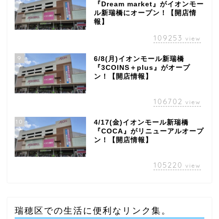
『Dream market』がイオンモー
ル新瑞橋にオープン！【開店情
報】
109253
view
9
6/8(月)イオンモール新瑞橋
『3COINS＋plus』がオープ
ン！【開店情報】
106702
view
10
4/17(金)イオンモール新瑞橋
『COCA』がリニューアルオープ
ン！【開店情報】
105220
view
瑞穂区での生活に便利なリンク集。