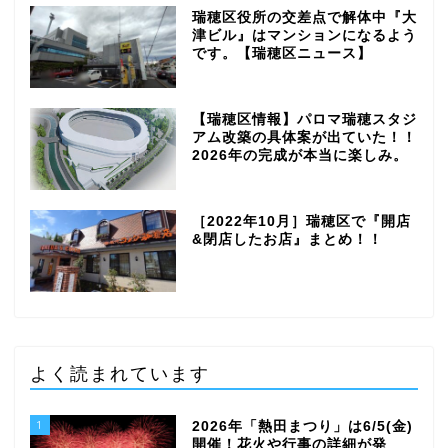
瑞穂区役所の交差点で解体中『大
津ビル』はマンションになるよう
です。【瑞穂区ニュース】
【瑞穂区情報】パロマ瑞穂スタジ
アム改築の具体案が出ていた！！
2026年の完成が本当に楽しみ。
［2022年10月］瑞穂区で『開店
&閉店したお店』まとめ！！
よく読まれています
1
2026年「熱田まつり」は6/5(金)
開催！花火や行事の詳細が発