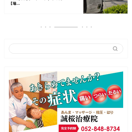
【瑞...