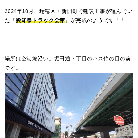
2024年10月、瑞穂区・新開町で建設工事が進んでい
た『
愛知県トラック会館
』が完成のようです！！
場所は空港線沿い。堀田通７丁目のバス停の目の前
です。