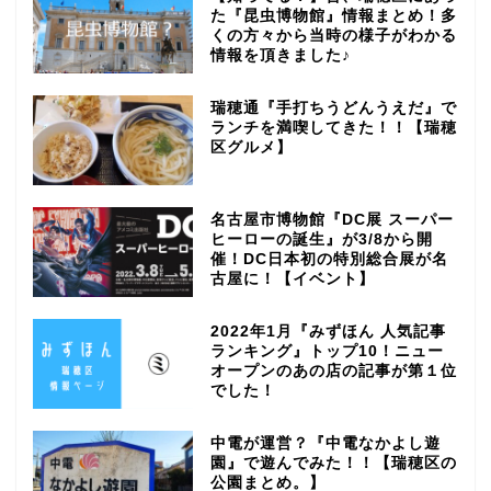
た『昆虫博物館』情報まとめ！多
くの方々から当時の様子がわかる
情報を頂きました♪
瑞穂通『手打ちうどんうえだ』で
ランチを満喫してきた！！【瑞穂
区グルメ】
名古屋市博物館『DC展 スーパー
ヒーローの誕生』が3/8から開
催！DC日本初の特別総合展が名
古屋に！【イベント】
2022年1月『みずほん 人気記事
ランキング』トップ10！ニュー
オープンのあの店の記事が第１位
でした！
中電が運営？『中電なかよし遊
園』で遊んでみた！！【瑞穂区の
公園まとめ。】