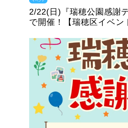
イベント
2/22(日)『瑞穂公園
で開催！【瑞穂区イベン