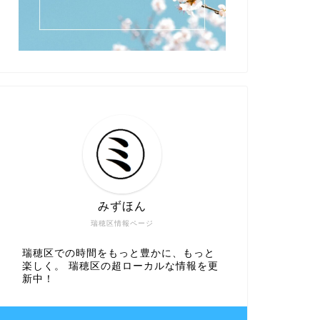
みずほん
瑞穂区情報ページ
瑞穂区での時間をもっと豊かに、もっと
楽しく。 瑞穂区の超ローカルな情報を更
新中！