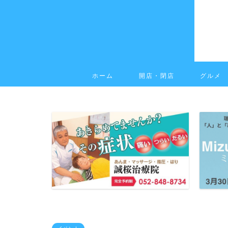
ホーム
開店・閉店
グルメ