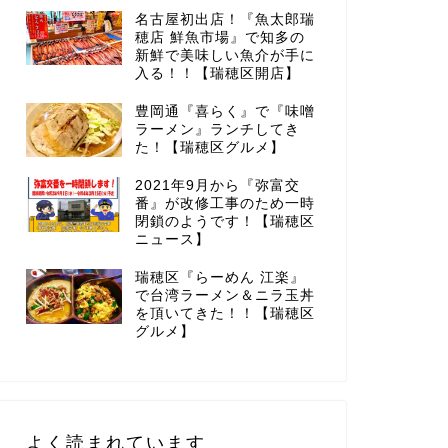
名古屋初出店！『魚太郎瑞
穂店 鮮魚市場』で知多の
新鮮で美味しい魚介が手に
入る！！【瑞穂区開店】
豊岡通『喜らく』で『味噌
ラーメン』ランチしてき
た！【瑞穂区グルメ】
2021年9月から『弥富交
番』が改修工事のため一時
閉鎖のようです！【瑞穂区
ニュース】
瑞穂区『らーめん 江楽』
で台湾ラーメン＆ニラ玉丼
を頂いてきた！！【瑞穂区
グルメ】
よく読まれています