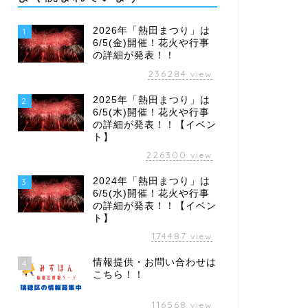
2026年「熱田まつり」は
1
6/5(金)開催！花火や行事
の詳細が発表！！
236284
view
2025年「熱田まつり」は
2
6/5(木)開催！花火や行事
の詳細が発表！！【イベン
ト】
226300
view
2024年「熱田まつり」は
3
6/5(水)開催！花火や行事
の詳細が発表！！【イベン
ト】
174487
view
情報提供・お問い合わせは
4
こちら！！
116568
view