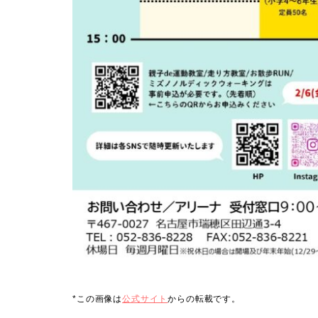
*この画像は
公式サイト
からの転載です。