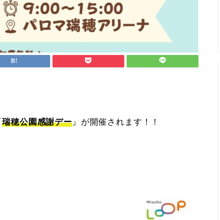
『
瑞穂公園感謝デー
』が開催されます！！