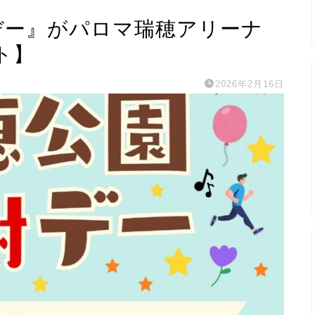
感謝デー』がパロマ瑞穂アリーナ
ト】
2026年2月16日