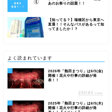
あのお祭りの話題！！
【知ってる？】瑞穂区から東京へ
直通！！そんなバスがあるって知
ってましたか！？
よく読まれています
1
2026年「熱田まつり」は6/5(金)
開催！花火や行事の詳細が発
表！！
236180
view
2
2025年「熱田まつり」は6/5(木)
開催！花火や行事の詳細が発