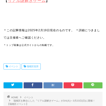
【
リアル謎解きゲーム
】
＊この記事情報は2025年2月19日現在のものです。
＊詳細につきまし
ては主催者へご確認ください。
＊トップ画像は公式サイトからの転載です。
イベント
瑞穂区役所
HOME
イベント
瑞穂区を舞台にした『リアル謎解きゲーム』が3/4(火)～3月23日(日)に開催！
【瑞穂区イベント】