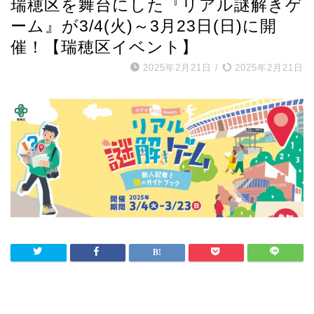
瑞穂区を舞台にした『リアル謎解きゲ
ーム』が3/4(火)～3月23日(日)に開
催！【瑞穂区イベント】
2025年2月21日
/
2025年2月21日