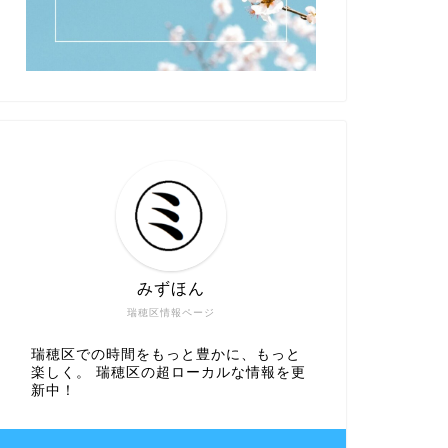
みずほん
瑞穂区情報ページ
瑞穂区での時間をもっと豊かに、もっと
楽しく。 瑞穂区の超ローカルな情報を更
新中！