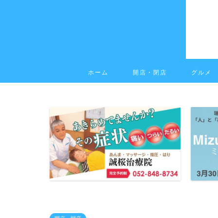
ホーム
開店・閉店
グルメ