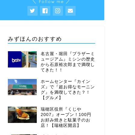
＼ Follow me ／
みずほんのおすすめ
名古屋・堀田『ブラザーミ
ュージアム』ミシンの歴史
から石原裕次郎まで満喫し
てきた！！
ホームセンター『カイン
ズ』で『超お得なモーニン
グ』を満喫してきた？！
【グルメ】
瑞穂区役所『くじや
2007』オープン！100円
お好み焼きと駄菓子のお
店！【瑞穂区開店】