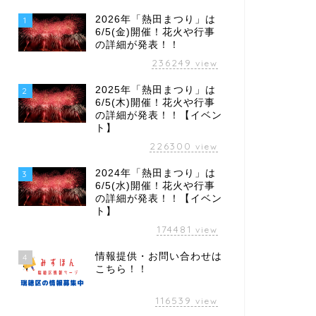
2026年「熱田まつり」は
1
6/5(金)開催！花火や行事
の詳細が発表！！
236249
view
2025年「熱田まつり」は
2
6/5(木)開催！花火や行事
の詳細が発表！！【イベン
ト】
226300
view
2024年「熱田まつり」は
3
6/5(水)開催！花火や行事
の詳細が発表！！【イベン
ト】
174481
view
情報提供・お問い合わせは
4
こちら！！
116539
view