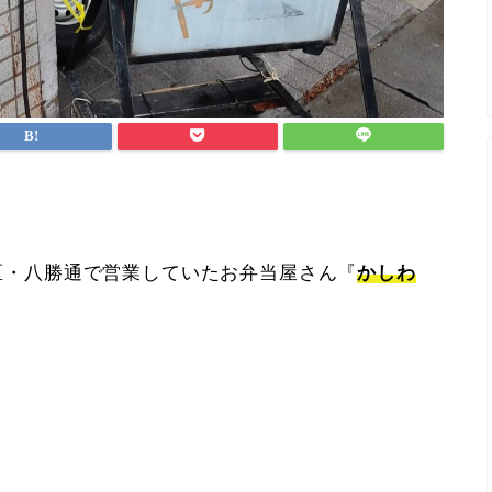
瑞穂区・八勝通で営業していたお弁当屋さん『
かしわ