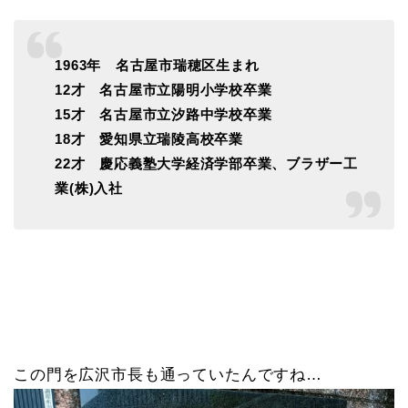
1963年 名古屋市瑞穂区生まれ
12才 名古屋市立陽明小学校卒業
15才 名古屋市立汐路中学校卒業
18才 愛知県立瑞陵高校卒業
22才 慶応義塾大学経済学部卒業、ブラザー工
業(株)入社
この門を広沢市長も通っていたんですね…