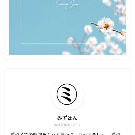
みずほん
瑞穂区情報ページ
瑞穂区での時間をもっと豊かに、もっと楽しく。 瑞穂