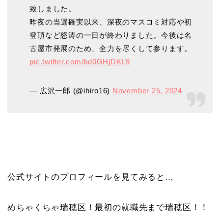
致しました。
昨夜の当選確実以来、深夜のマスコミ対応や初
登頂など怒涛の一日が終わりました。今後は名
古屋市発展のため、全力を尽くして参ります。
pic.twitter.com/bd0GHjDKL9
— 広沢一郎 (@ihiro16)
November 25, 2024
公式サイトのプロフィールを見てみると…
めちゃくちゃ瑞穂区！最初の就職先まで瑞穂区！！