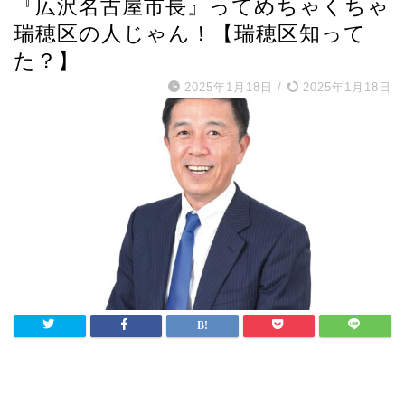
『広沢名古屋市長』ってめちゃくちゃ
瑞穂区の人じゃん！【瑞穂区知って
た？】
2025年1月18日
/
2025年1月18日