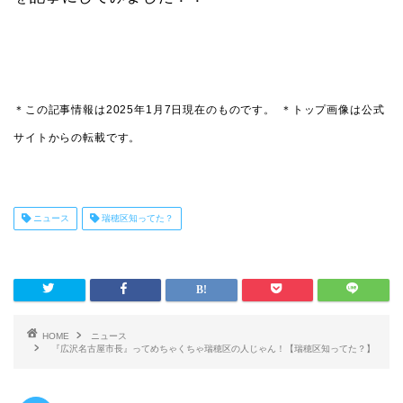
＊この記事情報は2025年1月7日現在のものです。
＊トップ画像は公式
サイトからの転載です。
ニュース
瑞穂区知ってた？
HOME
ニュース
『広沢名古屋市長』ってめちゃくちゃ瑞穂区の人じゃん！【瑞穂区知ってた？】