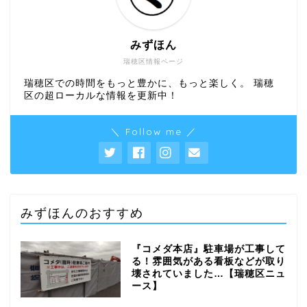
みずほん
瑞穂区情報ページ
瑞穂区での時間をもっと豊かに、もっと楽しく。 瑞穂
区の超ローカルな情報を更新中！
＼ Follow me ／
みずほんのおすすめ
『コメダ本店』駐車場が工事して
る！雰囲気がある看板などが取り
壊されていました…【瑞穂区ニュ
ース】