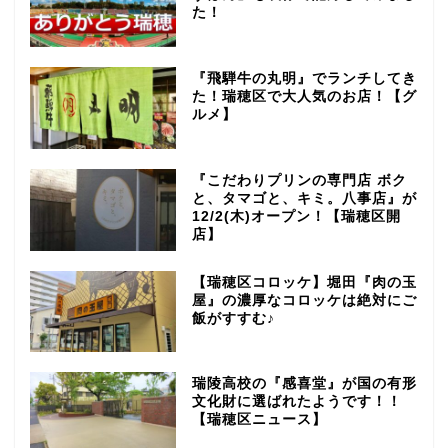
た！
『飛騨牛の丸明』でランチしてき
た！瑞穂区で大人気のお店！【グ
ルメ】
『こだわりプリンの専門店 ボク
と、タマゴと、キミ。八事店』が
12/2(木)オープン！【瑞穂区開
店】
【瑞穂区コロッケ】堀田『肉の玉
屋』の濃厚なコロッケは絶対にご
飯がすすむ♪
瑞陵高校の『感喜堂』が国の有形
文化財に選ばれたようです！！
【瑞穂区ニュース】