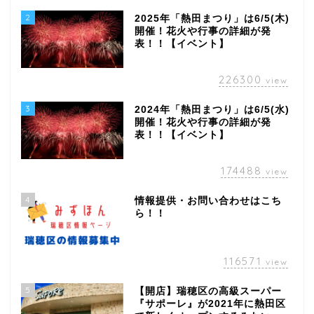
2
2025年「熱田まつり」は6/5(木)
開催！花火や行事の詳細が発
表！！【イベント】
226300
view
3
2024年「熱田まつり」は6/5(水)
開催！花火や行事の詳細が発
表！！【イベント】
174488
view
4
情報提供・お問い合わせはこち
ら！！
116571
view
5
【開店】瑞穂区の高級スーパー
『サポーレ』が2021年に熱田区