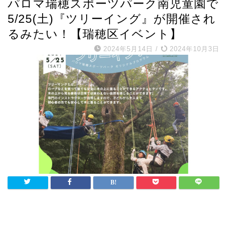
パロマ瑞穂スポーツパーク南児童園で
5/25(土)『ツリーイング』が開催され
るみたい！【瑞穂区イベント】
2024年5月14日
/
2024年10月3日