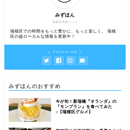
みずほん
瑞穂区情報ページ
瑞穂区での時間をもっと豊かに、もっと楽しく。 瑞穂
区の超ローカルな情報を更新中！
＼ Follow me ／
みずほんのおすすめ
今が旬！新瑞橋『オランダ』の
『モンブラン』を食べてみた
♪【瑞穂区グルメ】