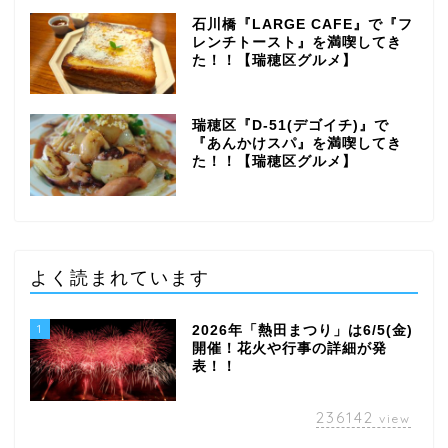
石川橋『LARGE CAFE』で『フ
レンチトースト』を満喫してき
た！！【瑞穂区グルメ】
瑞穂区『D-51(デゴイチ)』で
『あんかけスパ』を満喫してき
た！！【瑞穂区グルメ】
よく読まれています
1
2026年「熱田まつり」は6/5(金)
開催！花火や行事の詳細が発
表！！
236142
view