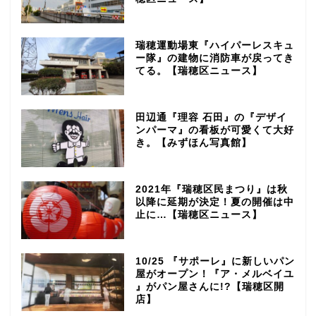
瑞穂運動場東『ハイパーレスキュ
ー隊』の建物に消防車が戻ってき
てる。【瑞穂区ニュース】
田辺通『理容 石田』の『デザイ
ンパーマ』の看板が可愛くて大好
き。【みずほん写真館】
2021年『瑞穂区民まつり』は秋
以降に延期が決定！夏の開催は中
止に…【瑞穂区ニュース】
10/25 『サポーレ』に新しいパン
屋がオープン！『ア・メルベイユ
』がパン屋さんに!?【瑞穂区開
店】