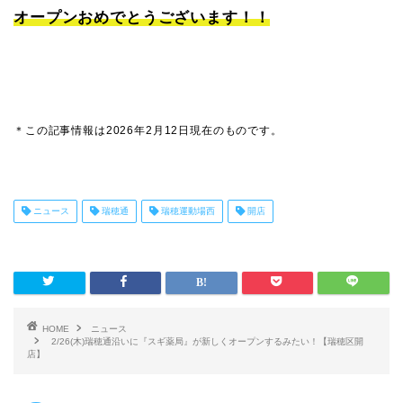
オープンおめでとうございます！！
＊この記事情報は2026年2月12日現在のものです。
ニュース
瑞穂通
瑞穂運動場西
開店
HOME
ニュース
2/26(木)瑞穂通沿いに『スギ薬局』が新しくオープンするみたい！【瑞穂区開
店】