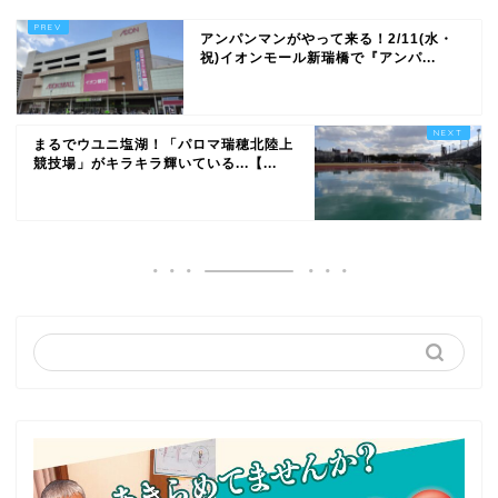
アンパンマンがやって来る！2/11(水・
祝)イオンモール新瑞橋で『アンパ...
まるでウユニ塩湖！「パロマ瑞穂北陸上
競技場」がキラキラ輝いている...【...