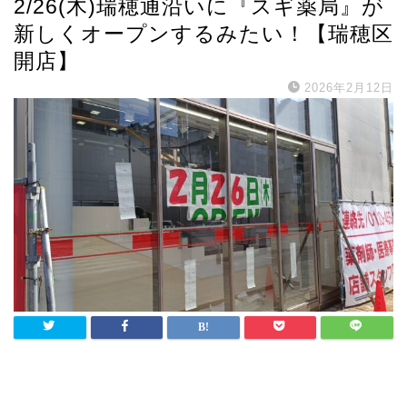
2/26(木)瑞穂通沿いに『スギ薬局』が
新しくオープンするみたい！【瑞穂区
開店】
2026年2月12日