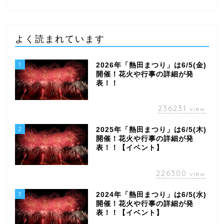
よく読まれています
1
2026年「熱田まつり」は6/5(金)
開催！花火や行事の詳細が発
表！！
236231
view
2
2025年「熱田まつり」は6/5(木)
開催！花火や行事の詳細が発
表！！【イベント】
226300
view
3
2024年「熱田まつり」は6/5(水)
開催！花火や行事の詳細が発
表！！【イベント】