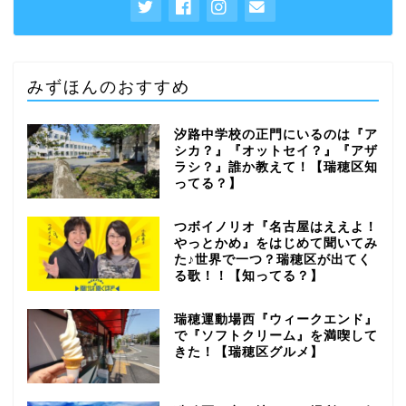
みずほんのおすすめ
汐路中学校の正門にいるのは『ア
シカ？』『オットセイ？』『アザ
ラシ？』誰か教えて！【瑞穂区知
ってる？】
つボイノリオ『名古屋はええよ！
やっとかめ』をはじめて聞いてみ
た♪世界で一つ？瑞穂区が出てく
る歌！！【知ってる？】
瑞穂運動場西『ウィークエンド』
で『ソフトクリーム』を満喫して
きた！【瑞穂区グルメ】