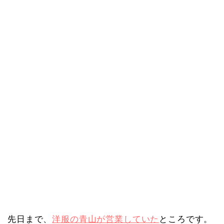
先日まで、
洋服の青山が営業していた
ところです。