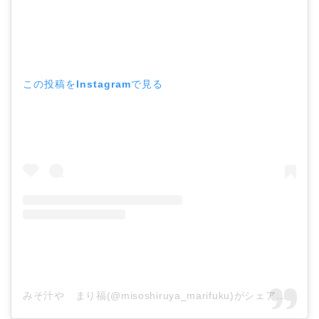
この投稿をInstagramで見る
みそ汁や まり福(@misoshiruya_marifuku)がシェアした投稿