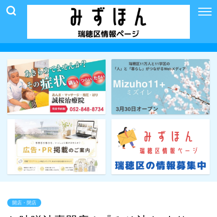
開店・閉店