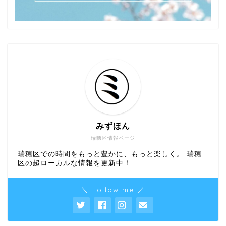
みずほん
瑞穂区情報ページ
瑞穂区での時間をもっと豊かに、もっと楽しく。 瑞穂
区の超ローカルな情報を更新中！
＼ Follow me ／