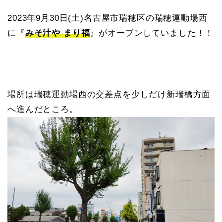
2023年9月30日(土)名古屋市瑞穂区の瑞穂運動場西
に『
みそ汁や まり福
』がオープンしていました！！
場所は瑞穂運動場西の交差点を少しだけ新瑞橋方面
へ進んだところ。