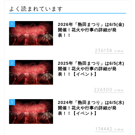
よく読まれています
1
2026年「熱田まつり」は6/5(金)
開催！花火や行事の詳細が発
表！！
236138
view
2
2025年「熱田まつり」は6/5(木)
開催！花火や行事の詳細が発
表！！【イベント】
226300
view
3
2024年「熱田まつり」は6/5(水)
開催！花火や行事の詳細が発
表！！【イベント】
174442
view