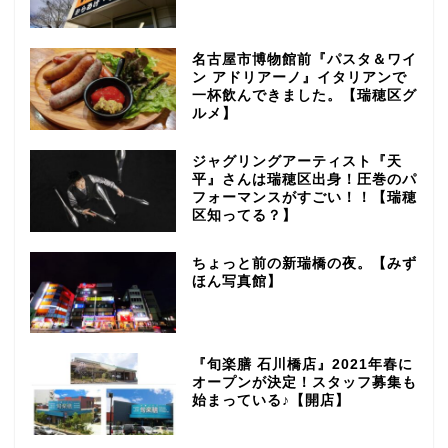
名古屋市博物館前『パスタ＆ワイ
ン アドリアーノ』イタリアンで
一杯飲んできました。【瑞穂区グ
ルメ】
ジャグリングアーティスト『天
平』さんは瑞穂区出身！圧巻のパ
フォーマンスがすごい！！【瑞穂
区知ってる？】
ちょっと前の新瑞橋の夜。【みず
ほん写真館】
『旬楽膳 石川橋店』2021年春に
オープンが決定！スタッフ募集も
始まっている♪【開店】