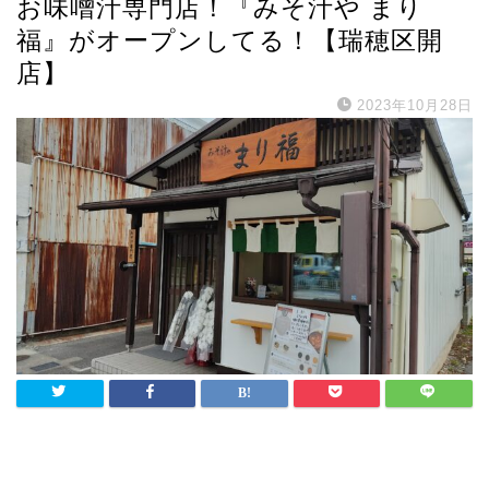
お味噌汁専門店！『みそ汁や まり
福』がオープンしてる！【瑞穂区開
店】
2023年10月28日