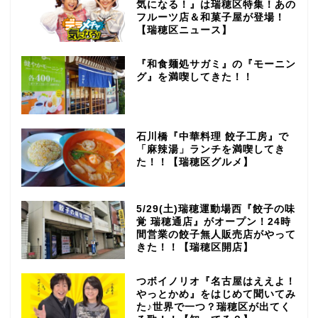
気になる！』は瑞穂区特集！あの
フルーツ店＆和菓子屋が登場！
【瑞穂区ニュース】
『和食麺処サガミ』の『モーニン
グ』を満喫してきた！！
石川橋『中華料理 餃子工房』で
「麻辣湯」ランチを満喫してき
た！！【瑞穂区グルメ】
5/29(土)瑞穂運動場西『餃子の味
覚 瑞穂通店』がオープン！24時
間営業の餃子無人販売店がやって
きた！！【瑞穂区開店】
つボイノリオ『名古屋はええよ！
やっとかめ』をはじめて聞いてみ
た♪世界で一つ？瑞穂区が出てく