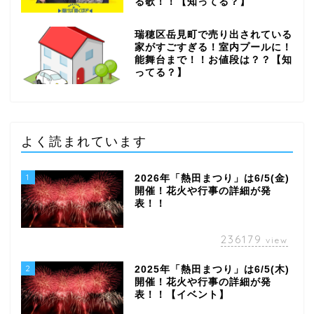
る歌！！【知ってる？】
瑞穂区岳見町で売り出されている
家がすごすぎる！室内プールに！
能舞台まで！！お値段は？？【知
ってる？】
よく読まれています
1
2026年「熱田まつり」は6/5(金)
開催！花火や行事の詳細が発
表！！
236179
view
2
2025年「熱田まつり」は6/5(木)
開催！花火や行事の詳細が発
表！！【イベント】