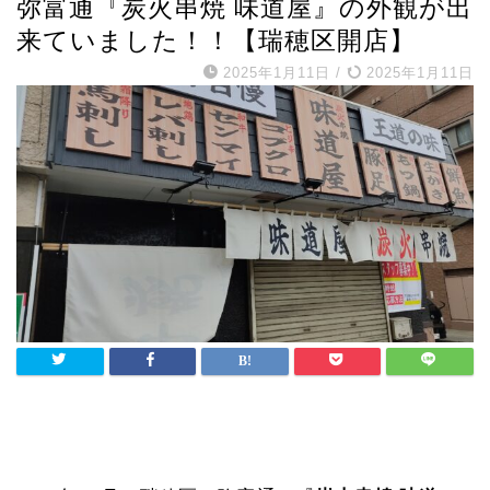
弥富通『炭火串焼 味道屋』の外観が出
来ていました！！【瑞穂区開店】
2025年1月11日
/
2025年1月11日