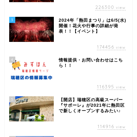
226300
view
3
2024年「熱田まつり」は6/5(水)
開催！花火や行事の詳細が発
表！！【イベント】
174456
view
4
情報提供・お問い合わせはこち
ら！！
116395
view
5
【開店】瑞穂区の高級スーパー
『サポーレ』が2021年に熱田区
で新しくオープンするみたい♪
114916
view