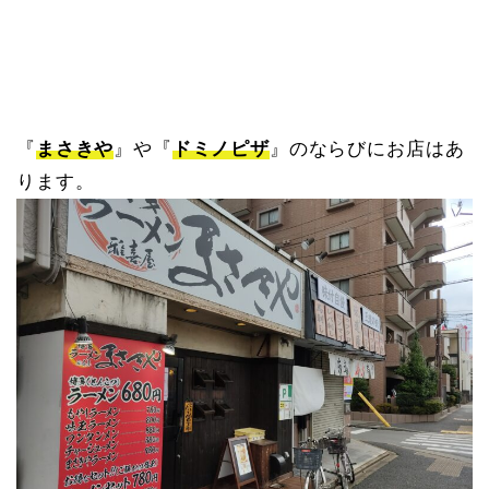
『
まさきや
』や『
ドミノピザ
』のならびにお店はあ
ります。