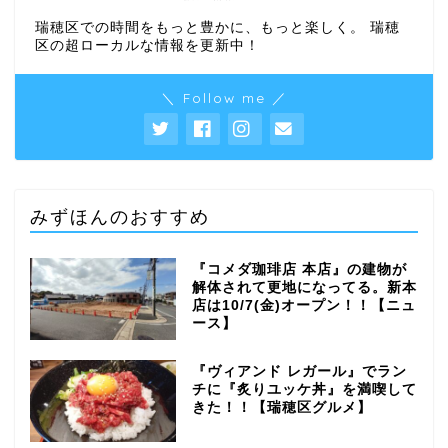
瑞穂区での時間をもっと豊かに、もっと楽しく。 瑞穂
区の超ローカルな情報を更新中！
＼ Follow me ／
みずほんのおすすめ
『コメダ珈琲店 本店』の建物が
解体されて更地になってる。新本
店は10/7(金)オープン！！【ニュ
ース】
『ヴィアンド レガール』でラン
チに『炙りユッケ丼』を満喫して
きた！！【瑞穂区グルメ】