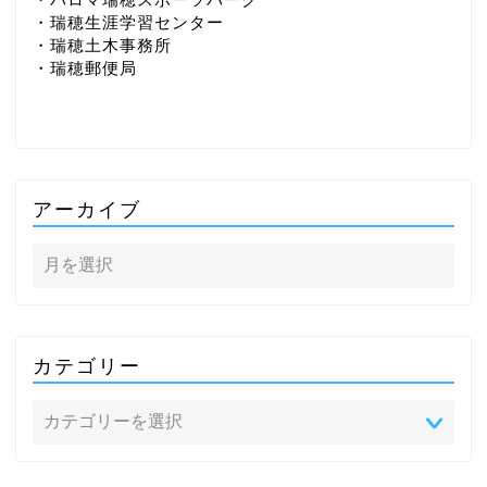
・瑞穂生涯学習センター
・瑞穂土木事務所
・瑞穂郵便局
アーカイブ
カテゴリー