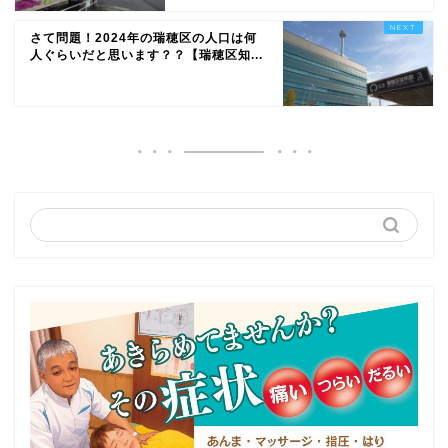
さて問題！2024年の瑞穂区の人口は何
人ぐらいだと思います？？【瑞穂区知...