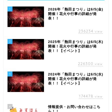
1
2026年「熱田まつり」は6/5(金)
開催！花火や行事の詳細が発
表！！
236234
view
2
2025年「熱田まつり」は6/5(木)
開催！花火や行事の詳細が発
表！！【イベント】
226300
view
3
2024年「熱田まつり」は6/5(水)
開催！花火や行事の詳細が発
表！！【イベント】
174478
view
4
情報提供・お問い合わせはこち
ら！！