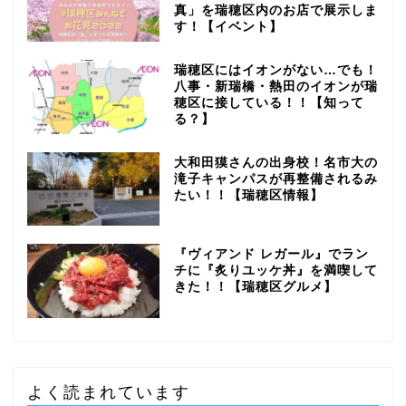
真」を瑞穂区内のお店で展示しま
す！【イベント】
瑞穂区にはイオンがない…でも！
八事・新瑞橋・熱田のイオンが瑞
穂区に接している！！【知って
る？】
大和田獏さんの出身校！名市大の
滝子キャンパスが再整備されるみ
たい！！【瑞穂区情報】
『ヴィアンド レガール』でラン
チに『炙りユッケ丼』を満喫して
きた！！【瑞穂区グルメ】
よく読まれています