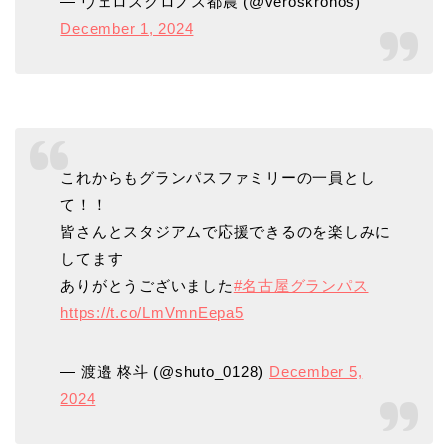
— ヴェロスクロノス都農 (@veroskronos)
December 1, 2024
これからもグランパスファミリーの一員とし
て！！
皆さんとスタジアムで応援できるのを楽しみに
してます
ありがとうございました
#名古屋グランパス
https://t.co/LmVmnEepa5
— 渡邉 柊斗 (@shuto_0128)
December 5,
2024