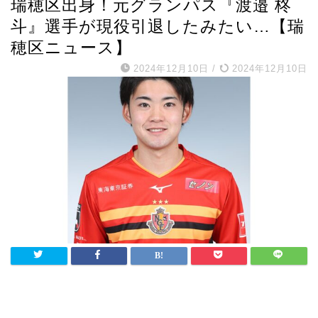
瑞穂区出身！元グランパス『渡邉 柊
斗』選手が現役引退したみたい…【瑞
穂区ニュース】
2024年12月10日
/
2024年12月10日