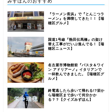
みずほんのおすすめ
『ラーメン長浜』で『とんこつラ
ーメン』を満喫してきた！！【瑞
穂区グルメ】
国道1号線『熱田伝馬橋』の架け
替え工事がだいぶ進んでる！【瑞
穂区ニュース】
名古屋市博物館前『パスタ＆ワイ
ン アドリアーノ』イタリアンで
一杯飲んできました。【瑞穂区グ
ルメ】
終電逃したら歩いて帰れる!?栄か
ら瑞穂区まで歩いて何分かか
る？？【クイズみずほん】