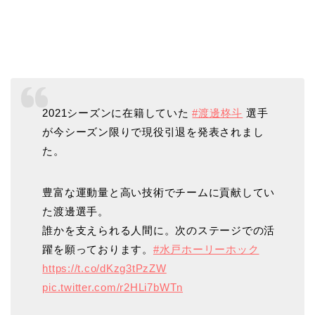
2021シーズンに在籍していた
#渡邊柊斗
選手
が今シーズン限りで現役引退を発表されまし
た。
豊富な運動量と高い技術でチームに貢献してい
た渡邊選手。
誰かを支えられる人間に。次のステージでの活
躍を願っております。
#水戸ホーリーホック
https://t.co/dKzg3tPzZW
pic.twitter.com/r2HLi7bWTn