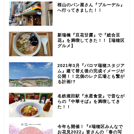
桜山のパン屋さん『ブルーデル』
へ行ってきました！！
新瑞橋『豆花甘露』で『総合豆
花』を満喫してきた！！【瑞穂区
グルメ】
2021年3月『パロマ瑞穂スタジア
ム』建て替え後の完成イメージが
公開！！北側のレク広場とも繋が
る計画!?
名鉄堀田駅『水星食堂』で昔なが
らの『中華そば』を満喫してき
た！！
今年も開催！『#瑞穂区みんなで
お花見2022』皆さんの「春の写