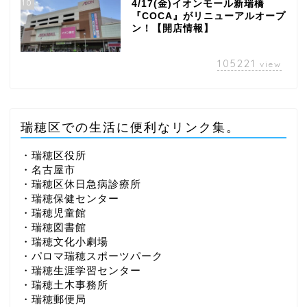
10
4/17(金)イオンモール新瑞橋
『COCA』がリニューアルオープ
ン！【開店情報】
105221
view
瑞穂区での生活に便利なリンク集。
・瑞穂区役所
・名古屋市
・瑞穂区休日急病診療所
・瑞穂保健センター
・瑞穂児童館
・瑞穂図書館
・瑞穂文化小劇場
・パロマ瑞穂スポーツパーク
・瑞穂生涯学習センター
・瑞穂土木事務所
・瑞穂郵便局