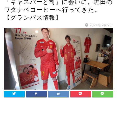
『キャスパーと司』に会いに。堀田の
ワタナベコーヒーへ行ってきた。
【グランパス情報】
2024年9月9日