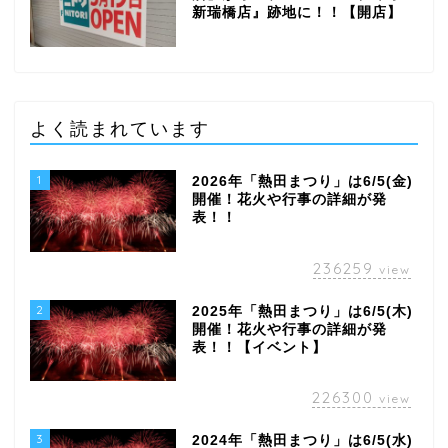
新瑞橋店』跡地に！！【開店】
よく読まれています
1
2026年「熱田まつり」は6/5(金)
開催！花火や行事の詳細が発
表！！
236259
view
2
2025年「熱田まつり」は6/5(木)
開催！花火や行事の詳細が発
表！！【イベント】
226300
view
3
2024年「熱田まつり」は6/5(水)