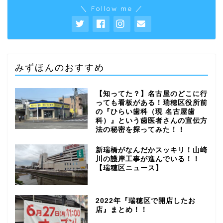
＼ Follow me ／
みずほんのおすすめ
【知ってた？】名古屋のどこに行
っても看板がある！瑞穂区役所前
の『ひらい歯科（現 名古屋歯
科）』という歯医者さんの宣伝方
法の秘密を探ってみた！！
新瑞橋がなんだかスッキリ！山崎
川の護岸工事が進んでいる！！
【瑞穂区ニュース】
2022年『瑞穂区で開店したお
店』まとめ！！