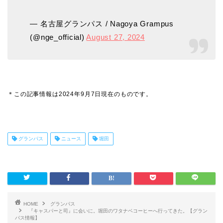
— 名古屋グランパス / Nagoya Grampus
(@nge_official)
August 27, 2024
＊この記事情報は2024年9月7日現在のものです。
グランパス
ニュース
堀田
HOME
グランパス
『キャスパーと司』に会いに。堀田のワタナベコーヒーへ行ってきた。【グラン
パス情報】