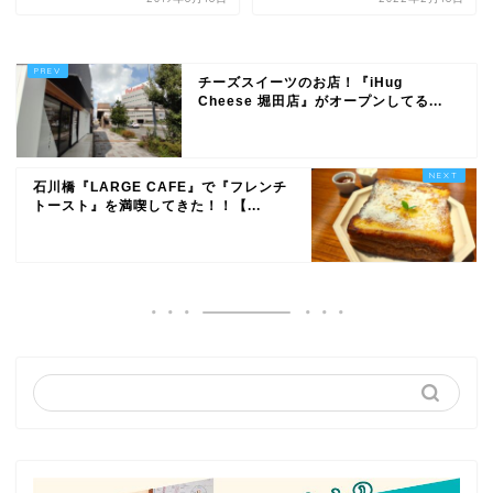
チーズスイーツのお店！『iHug
Cheese 堀田店』がオープンしてる...
石川橋『LARGE CAFE』で『フレンチ
トースト』を満喫してきた！！【...