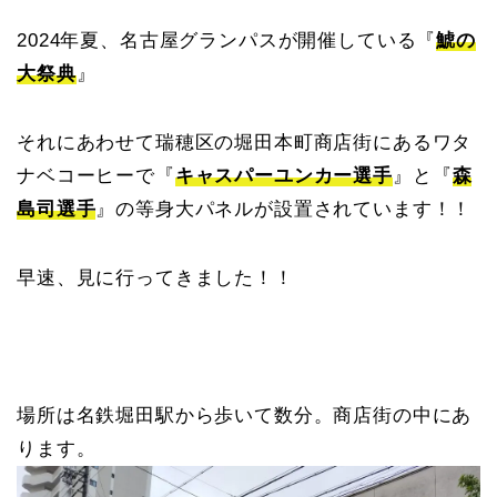
2024年夏、名古屋グランパスが開催している『
鯱の
大祭典
』
それにあわせて瑞穂区の堀田本町商店街にあるワタ
ナベコーヒーで『
キャスパーユンカー選手
』と『
森
島司選手
』の等身大パネルが設置されています！！
早速、見に行ってきました！！
場所は名鉄堀田駅から歩いて数分。商店街の中にあ
ります。