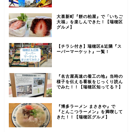
大喜新町『餅の柏屋』で「いちご
大福」を楽しんできた！【瑞穂区
グルメ】
【チラシ付き】瑞穂区&近隣『ス
ーパーマーケット』一覧！
『名古屋高速の着工の地』当時の
様子を伝える看板をじっくり読ん
でみた！！【瑞穂区知ってる？】
『博多ラーメン まさきや』で
『とんこつラーメン』を満喫して
きた！！【瑞穂区グルメ】