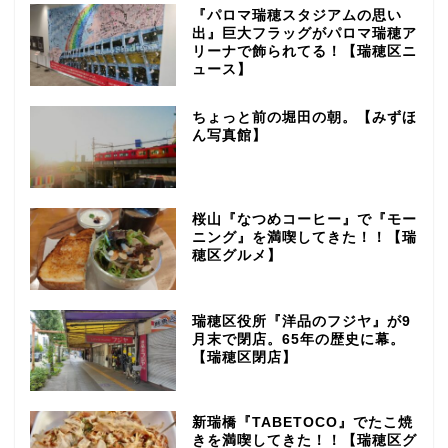
『パロマ瑞穂スタジアムの思い
出』巨大フラッグがパロマ瑞穂ア
リーナで飾られてる！【瑞穂区ニ
ュース】
ちょっと前の堀田の朝。【みずほ
ん写真館】
桜山『なつめコーヒー』で『モー
ニング』を満喫してきた！！【瑞
穂区グルメ】
瑞穂区役所『洋品のフジヤ』が9
月末で閉店。65年の歴史に幕。
【瑞穂区閉店】
新瑞橋『TABETOCO』でたこ焼
きを満喫してきた！！【瑞穂区グ