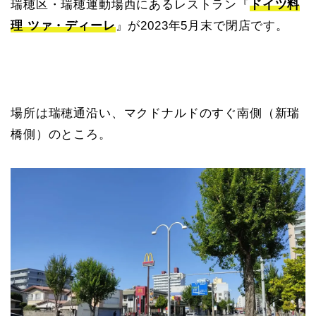
瑞穂区・瑞穂運動場西にあるレストラン『
ドイツ料
理 ツァ・ディーレ
』が2023年5月末で閉店です。
場所は瑞穂通沿い、マクドナルドのすぐ南側（新瑞
橋側）のところ。