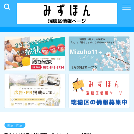
開店・閉店