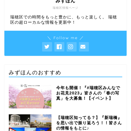
みずほん
瑞穂区情報ページ
瑞穂区での時間をもっと豊かに、もっと楽しく。 瑞穂
区の超ローカルな情報を更新中！
＼ Follow me ／
みずほんのおすすめ
今年も開催！『#瑞穂区みんなで
お花見2023』皆さんの「春の写
真」を大募集！【イベント】
【瑞穂区知ってる？】『新瑞橋』
を思い出で振り返ろう！！皆さん
の情報をもとに♪