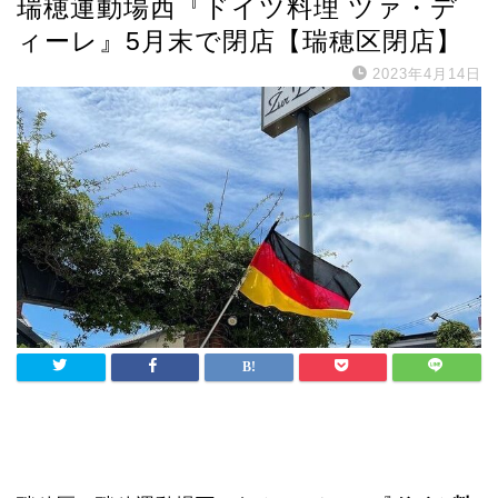
瑞穂運動場西『ドイツ料理 ツァ・デ
ィーレ』5月末で閉店【瑞穂区閉店】
2023年4月14日