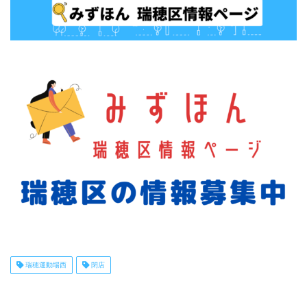
瑞穂運動場西
閉店